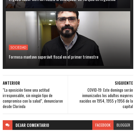
SOCIEDAD
Formosa mantuvo superávit fiscal en el primer trimestre
ANTERIOR
SIGUIENTE
“La oposición tiene una actitud
COVID-19: Este domingo serán
irresponsable, sin ningún tipo de
inmunizados los adultos mayores
compromiso con la salud”, denunciaron
nacidos en 1954, 1955 y 1956 de la
desde Clorinda
capital
DEJAR
COMENTARIO
FACEBOOK
BLOGGER