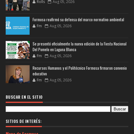
Rolls
Aug 05, 2026
Formosa reafirmó su defensa del marco normativo ambiental
Fm
Aug 05, 2026
Se presentó oficialmente la nueva edición de la Fiesta Nacional
Del Pomelo en Laguna Blanca
Fm
Aug 05, 2026
Recursos Humanos y el Politécnico Formosa firmaron convenio
educativo
Fm
Aug 05, 2026
BUSCAR EN EL SITIO
SITIOS DE INTERÉS:
Mapa de Formosa