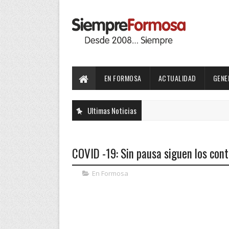
EN FORMOSA
ACTUALIDAD
GENE
Ultimas Noticias
COVID -19: Sin pausa siguen los cont
En Formosa