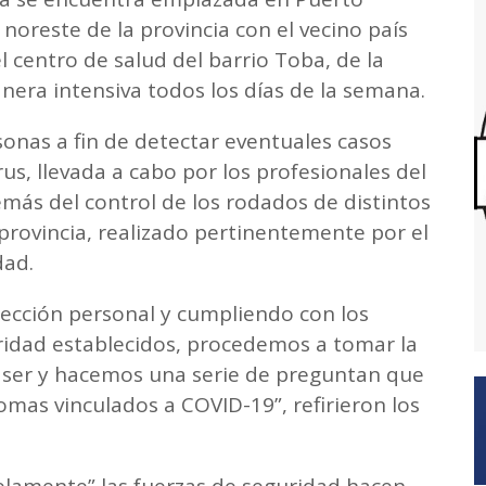
noreste de la provincia con el vecino país
centro de salud del barrio Toba, de la
nera intensiva todos los días de la semana.
sonas a fin de detectar eventuales casos
us, llevada a cabo por los profesionales del
más del control de los rodados de distintos
 provincia, realizado pertinentemente por el
dad.
ección personal y cumpliendo con los
ridad establecidos, procedemos a tomar la
áser y hacemos una serie de preguntan que
omas vinculados a COVID-19”, refirieron los