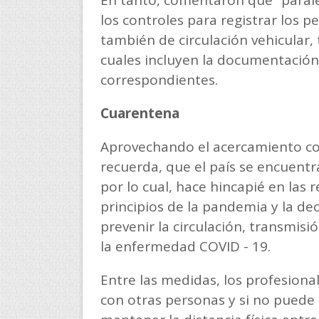
En tanto, comentaron que “parale
los controles para registrar los p
también de circulación vehicular,
cuales incluyen la documentación 
correspondientes.
Cuarentena
Aprovechando el acercamiento con
recuerda, que el país se encuent
por lo cual, hace hincapié en la
principios de la pandemia y la de
prevenir la circulación, transmisi
la enfermedad COVID - 19.
Entre las medidas, los profesional
con otras personas y si no puede e