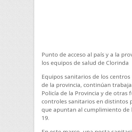
Punto de acceso al país y a la pr
los equipos de salud de Clorinda
Equipos sanitarios de los centros 
de la provincia, continúan trabaj
Policía de la Provincia y de otras
controles sanitarios en distintos
que apuntan al cumplimiento de l
19.
En este marco, una posta sanitar