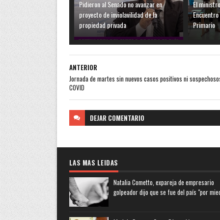
Pidieron al Senado no avanzar en
El ministr
proyecto de inviolavilidad de la
Encuentro 
propiedad privada
Primario
ANTERIOR
Jornada de martes sin nuevos casos positivos ni sospechoso
COVID
DEJAR
COMENTARIO
LAS MAS LEIDAS
Natalia Cometto, expareja de empresario
golpeador dijo que se fue del país "por mie