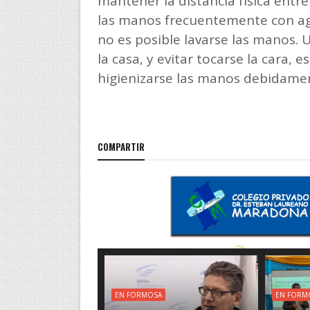
mantener la distancia física entr
las manos frecuentemente con agu
no es posible lavarse las manos. U
la casa, y evitar tocarse la cara, 
higienizarse las manos debidame
COMPARTIR
EN FORMOSA
EN FORM