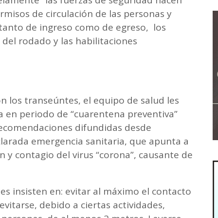
lamente” las fuerzas de seguridad hacen
ermisos de circulación de las personas y
 tanto de ingreso como de egreso, los
del rodado y las habilitaciones
 los transeúntes, el equipo de salud les
ra en periodo de “cuarentena preventiva”
s recomendaciones difundidas desde
clarada emergencia sanitaria, que apunta a
ón y contagio del virus “corona”, causante de
es insisten en: evitar al máximo el contacto
vitarse, debido a ciertas actividades,