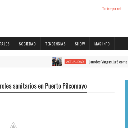
Tutiempo.net
RALES
SOCIEDAD
TENDENCIAS
SHOW
MAS INFO
Lourdes Vargas juró como concejal 
ACTUALIDAD
roles sanitarios en Puerto Pilcomayo