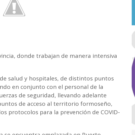
ovincia, donde trabajan de manera intensiva
de salud y hospitales, de distintos puntos
ando en conjunto con el personal de la
 fuerzas de seguridad, llevando adelante
 puntos de acceso al territorio formoseño,
os protocolos para la prevención de COVID-
ia se encuentra emplazada en Puerto