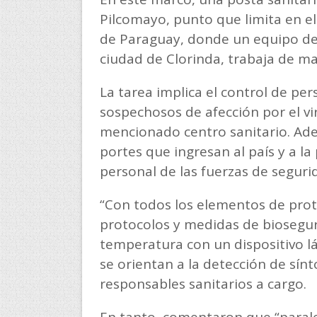
Pilcomayo, punto que limita en el 
de Paraguay, donde un equipo del 
ciudad de Clorinda, trabaja de ma
La tarea implica el control de per
sospechosos de afección por el vir
mencionado centro sanitario. Ade
portes que ingresan al país y a la
personal de las fuerzas de seguri
“Con todos los elementos de prot
protocolos y medidas de biosegu
temperatura con un dispositivo l
se orientan a la detección de sínt
responsables sanitarios a cargo.