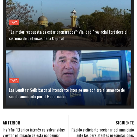
TAPA
“La mejor respuesta es estar preparados”: Vialidad Provincial fortalece el
sistema de defensas de la Capital
TAPA
Las Lomitas: Solicitaron al Intendente interino que adhiera al aumento de
sueldo anunciado por el Gobernador
ANTERIOR
SIGUIENTE
Insfrán: “El único interés es salvar vidas
Rápido y eficiente accionar del municipio
y evitar el impacto de esta pandemia”
ante las persistentes precipitaciones