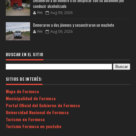
Detuvieron a un hombre tras despistar con su automóvil por
conducir alcoholizado
Fm
Aug 09, 2026
Demoraron a dos jóvenes y secuestraron un machete
Fm
Aug 09, 2026
BUSCAR EN EL SITIO
SITIOS DE INTERÉS:
Mapa de Formosa
Municipalidad de Formosa
Portal Oficial del Gobierno de Formosa
Universidad Nacional de Formosa
Turismo en Formosa
Turismo Formosa en youtube