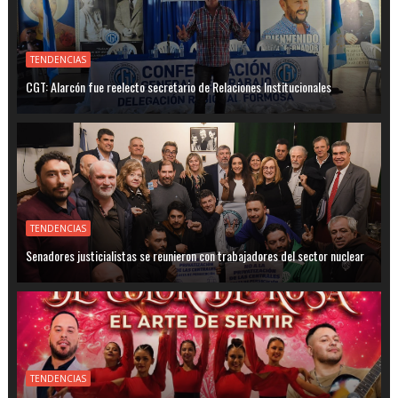
TENDENCIAS
CGT: Alarcón fue reelecto secretario de Relaciones Institucionales
TENDENCIAS
Senadores justicialistas se reunieron con trabajadores del sector nuclear
TENDENCIAS