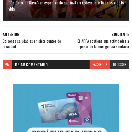
“De Color de Rosa”: un espectáculo que invita a redescubrir la belleza de la
vida
ANTERIOR
SIGUIENTE
Bolsones saludables en siete puntos de
El IAPPA sostiene sus actividades a
la ciudad
pesar de la emergencia sanitaria
DEJAR
COMENTARIO
FACEBOOK
BLOGGER