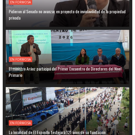
EN FORMOSA
Pidieron al Senado no avanzar en proyecto de inviolavilidad de la propiedad
privada
EN FORMOSA
El ministro Aráoz participó del Primer Encuentro de Directores del Nivel
Primario
EN FORMOSA
La localidad de El Espinillo festejará 121 años de su fundación