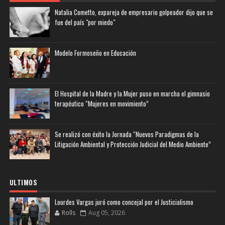
Natalia Cometto, expareja de empresario golpeador dijo que se
fue del país "por miedo"
Modelo Formoseño en Educación
El Hospital de la Madre y la Mujer puso en marcha el gimnasio
terapéutico “Mujeres en movimiento”
Se realizó con éxito la Jornada “Nuevos Paradigmas de la
Litigación Ambiental y Protección Judicial del Medio Ambiente”
ULTIMOS
Lourdes Vargas juró como concejal por el Justicialismo
Rolls
Aug 05, 2026