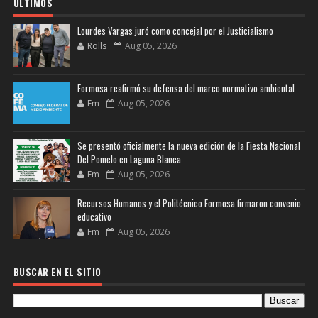
ULTIMOS
Lourdes Vargas juró como concejal por el Justicialismo
Rolls
Aug 05, 2026
Formosa reafirmó su defensa del marco normativo ambiental
Fm
Aug 05, 2026
Se presentó oficialmente la nueva edición de la Fiesta Nacional
Del Pomelo en Laguna Blanca
Fm
Aug 05, 2026
Recursos Humanos y el Politécnico Formosa firmaron convenio
educativo
Fm
Aug 05, 2026
BUSCAR EN EL SITIO