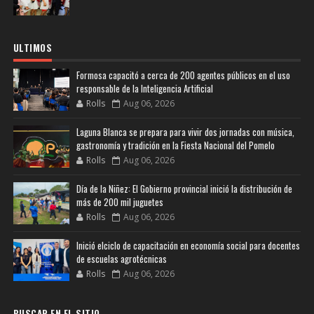
ULTIMOS
Formosa capacitó a cerca de 200 agentes públicos en el uso
responsable de la Inteligencia Artificial
Rolls
Aug 06, 2026
Laguna Blanca se prepara para vivir dos jornadas con música,
gastronomía y tradición en la Fiesta Nacional del Pomelo
Rolls
Aug 06, 2026
Día de la Niñez: El Gobierno provincial inició la distribución de
más de 200 mil juguetes
Rolls
Aug 06, 2026
Inició elciclo de capacitación en economía social para docentes
de escuelas agrotécnicas
Rolls
Aug 06, 2026
BUSCAR EN EL SITIO