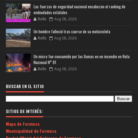
Las fuerzas de seguridad nacional encabezan el ranking de
endeudados estatales
Rolls
Aug 08, 2026
Un hombre falleció tras caerse de su motocicleta
Rolls
Aug 08, 2026
Un micro fue consumido por las llamas en un incendio en Ruta
Nacional N° 81
Rolls
Aug 08, 2026
BUSCAR EN EL SITIO
SITIOS DE INTERÉS:
Mapa de Formosa
Municipalidad de Formosa
Portal Oficial del Gobierno de Formosa