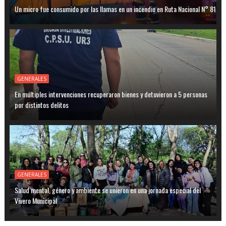
Un micro fue consumido por las llamas en un incendio en Ruta Nacional N° 81
GENERALES
En múltiples intervenciones recuperaron bienes y detuvieron a 5 personas
por distintos delitos
GENERALES
Salud mental, género y ambiente se unieron en una jornada especial del
Vivero Municipal