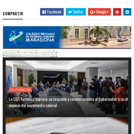
Facebook
Twitter
Google+
COMPARTIR
EN FORMOSA
La CGT Formosa expresó su respaldo y reconocimiento al Gobernador tras el
anuncio del incremento salarial