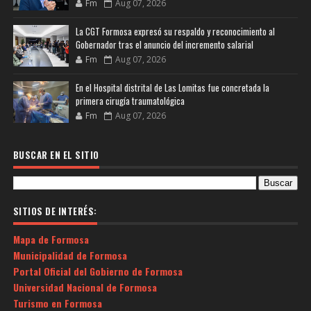
Fm
Aug 07, 2026
La CGT Formosa expresó su respaldo y reconocimiento al
Gobernador tras el anuncio del incremento salarial
Fm
Aug 07, 2026
En el Hospital distrital de Las Lomitas fue concretada la
primera cirugía traumatológica
Fm
Aug 07, 2026
BUSCAR EN EL SITIO
SITIOS DE INTERÉS:
Mapa de Formosa
Municipalidad de Formosa
Portal Oficial del Gobierno de Formosa
Universidad Nacional de Formosa
Turismo en Formosa