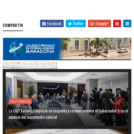
Facebook
Twitter
Google+
COMPARTIR
EN FORMOSA
La CGT Formosa expresó su respaldo y reconocimiento al Gobernador tras el
anuncio del incremento salarial