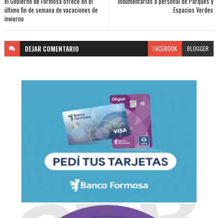
el Gobierno de Formosa ofrece en el
indumentarias a personal de Parques y
último fin de semana de vacaciones de
Espacios Verdes
invierno
DEJAR
COMENTARIO
FACEBOOK
BLOGGER