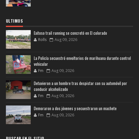
ULTIMOS
Exitoso trail running se concretó en El colorado
Rolls
Aug 09, 2026
La Policía secuestró envoltorios de marihuana durante control
vehicular
Fm
Aug 09, 2026
Detuvieron a un hombre tras despistar con su automóvil por
conducir alcoholizado
Fm
Aug 09, 2026
Demoraron a dos jóvenes y secuestraron un machete
Fm
Aug 09, 2026
BUSCAR EN EL SITIO