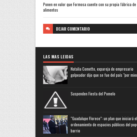
Ponen en valor que Formosa cuente con su propia fábrica de
alimentos
DEJAR
COMENTARIO
LAS MAS LEIDAS
Natalia Cometto, expareja de empresario
golpeador dijo que se fue del país "por mie
Suspenden Fiesta del Pomelo
“Guadalupe Florece”: un plan que iniciará e
ordenamiento de espacios públicos del pop
barrio