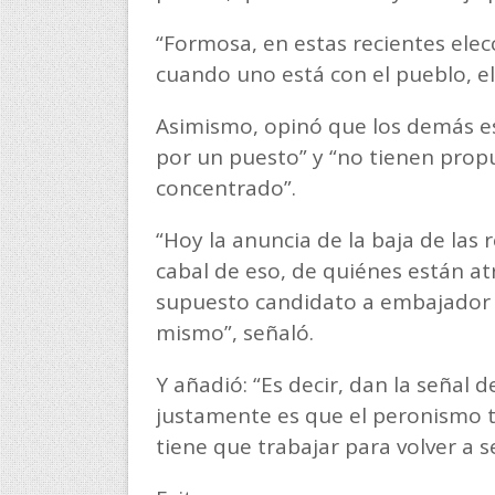
“Formosa, en estas recientes elec
cuando uno está con el pueblo, e
Asimismo, opinó que los demás es
por un puesto” y “no tienen propu
concentrado”.
“Hoy la anuncia de la baja de la
cabal de eso, de quiénes están at
supuesto candidato a embajador e
mismo”, señaló.
Y añadió: “Es decir, dan la señal 
justamente es que el peronismo ti
tiene que trabajar para volver a 