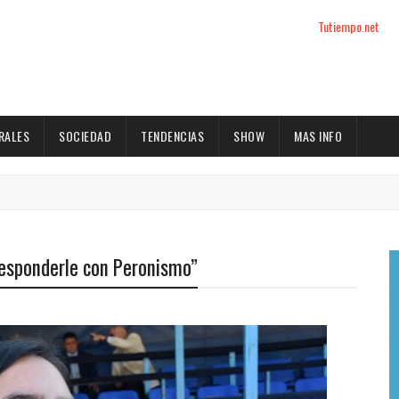
Tutiempo.net
RALES
SOCIEDAD
TENDENCIAS
SHOW
MAS INFO
responderle con Peronismo”