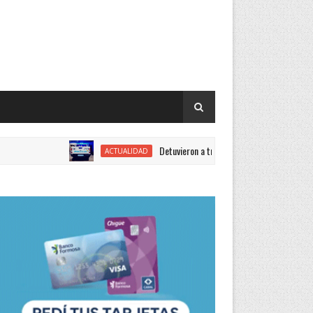
Detuvieron a tres hombres involucrados en causas en
ACTUALIDAD