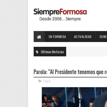
EN FORMOSA
ACTUALIDAD
GENE
Ultimas Noticias
Parola: “Al Presidente tenemos que 
Tapa