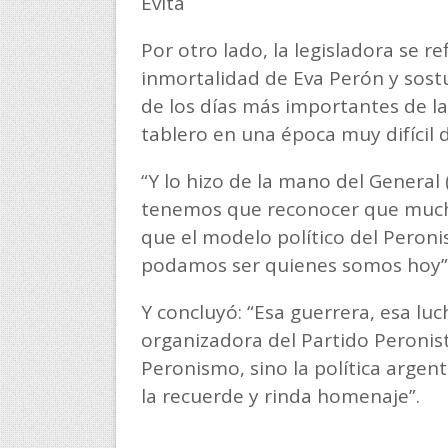
Evita
Por otro lado, la legisladora se re
inmortalidad de Eva Perón y sost
de los días más importantes de la
tablero en una época muy difícil 
“Y lo hizo de la mano del Genera
tenemos que reconocer que mucho
que el modelo político del Peroni
podamos ser quienes somos hoy”,
Y concluyó: “Esa guerrera, esa lu
organizadora del Partido Peronis
Peronismo, sino la política argent
la recuerde y rinda homenaje”.