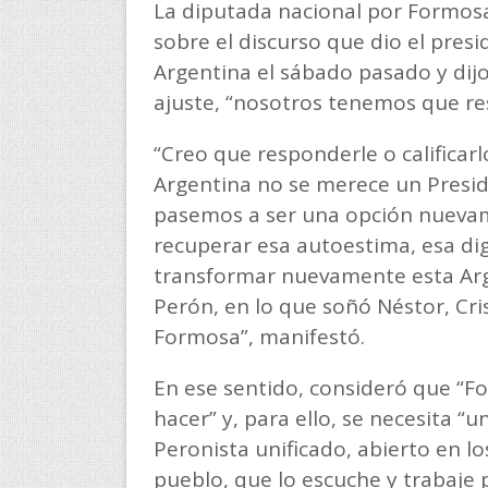
La diputada nacional por Formosa
sobre el discurso que dio el presi
Argentina el sábado pasado y dijo 
ajuste, “nosotros tenemos que r
“Creo que responderle o calificarl
Argentina no se merece un Presid
pasemos a ser una opción nuevam
recuperar esa autoestima, esa dig
transformar nuevamente esta Arge
Perón, en lo que soñó Néstor, Cris
Formosa”, manifestó.
En ese sentido, consideró que “Fo
hacer” y, para ello, se necesita “
Peronista unificado, abierto en lo
pueblo, que lo escuche y trabaje p