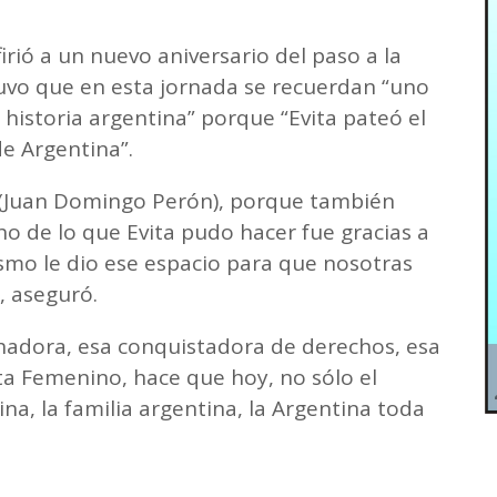
firió a un nuevo aniversario del paso a la
uvo que en esta jornada se recuerdan “uno
 historia argentina” porque “Evita pateó el
de Argentina”.
l (Juan Domingo Perón), porque también
 de lo que Evita pudo hacer fue gracias a
smo le dio ese espacio para que nosotras
 aseguró.
chadora, esa conquistadora de derechos, esa
ta Femenino, hace que hoy, no sólo el
ina, la familia argentina, la Argentina toda