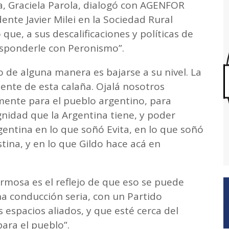
, Graciela Parola, dialogó con AGENFOR
dente Javier Milei en la Sociedad Rural
que, a sus descalificaciones y políticas de
esponderle con Peronismo”.
o de alguna manera es bajarse a su nivel. La
ente de esta calaña. Ojalá nosotros
ente para el pueblo argentino, para
nidad que la Argentina tiene, y poder
ntina en lo que soñó Evita, en lo que soñó
tina, y en lo que Gildo hace acá en
rmosa es el reflejo de que eso se puede
una conducción seria, con un Partido
s espacios aliados, y que esté cerca del
ara el pueblo”.