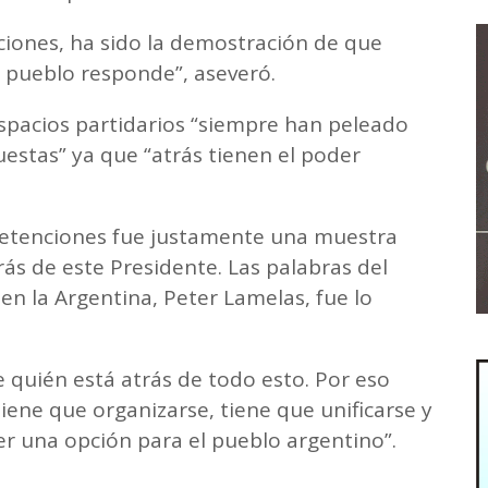
ciones, ha sido la demostración de que
l pueblo responde”, aseveró.
pacios partidarios “siempre han peleado
estas” ya que “atrás tienen el poder
s retenciones fue justamente una muestra
rás de este Presidente. Las palabras del
n la Argentina, Peter Lamelas, fue lo
de quién está atrás de todo esto. Por eso
ene que organizarse, tiene que unificarse y
ser una opción para el pueblo argentino”.