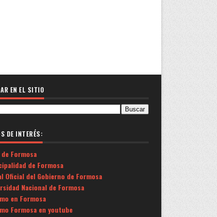
AR EN EL SITIO
OS DE INTERÉS:
 de Formosa
cipalidad de Formosa
l Oficial del Gobierno de Formosa
ersidad Nacional de Formosa
smo en Formosa
smo Formosa en youtube