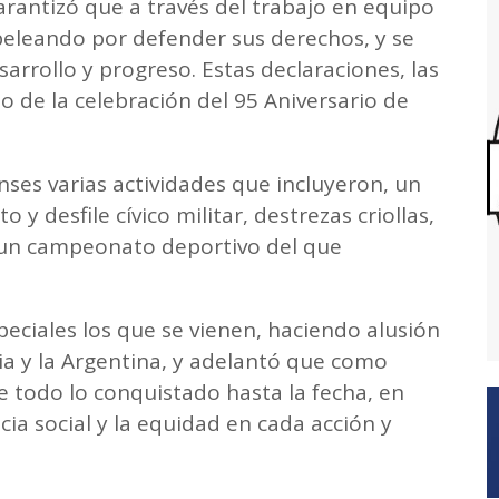
rantizó que a través del trabajo en equipo
peleando por defender sus derechos, y se
arrollo y progreso. Estas declaraciones, las
o de la celebración del 95 Aniversario de
nses varias actividades que incluyeron, un
o y desfile cívico militar, destrezas criollas,
un campeonato deportivo del que
.
peciales los que se vienen, haciendo alusión
ncia y la Argentina, y adelantó que como
e todo lo conquistado hasta la fecha, en
icia social y la equidad en cada acción y