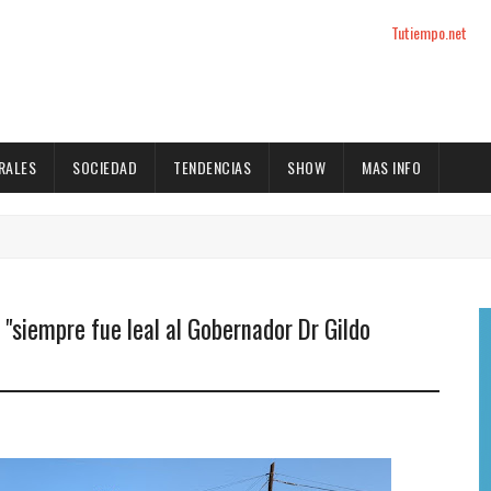
Tutiempo.net
RALES
SOCIEDAD
TENDENCIAS
SHOW
MAS INFO
"siempre fue leal al Gobernador Dr Gildo