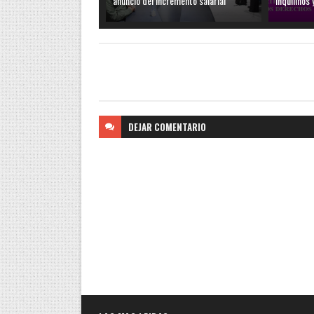
anuncio del incremento salarial
inquilinos 
DEJAR
COMENTARIO