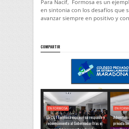
Para Nacif, Formosa es un ejempl
en sintonia con los desafíos que
avanzar siempre en positivo y co
COMPARTIR
EN FORMOSA
EN FORM
La CGT Formosa expresó su respaldo y
Advierten q
reconocimiento al Gobernador tras el
privada li