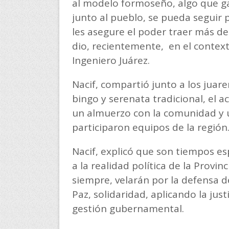
al modelo formoseño, algo que ga
junto al pueblo, se pueda seguir 
les asegure el poder traer más des
dio, recientemente, en el context
Ingeniero Juárez.
Nacif, compartió junto a los juare
bingo y serenata tradicional, el act
un almuerzo con la comunidad y 
participaron equipos de la región
Nacif, explicó que son tiempos es
a la realidad política de la Provi
siempre, velarán por la defensa d
Paz, solidaridad, aplicando la just
gestión gubernamental.