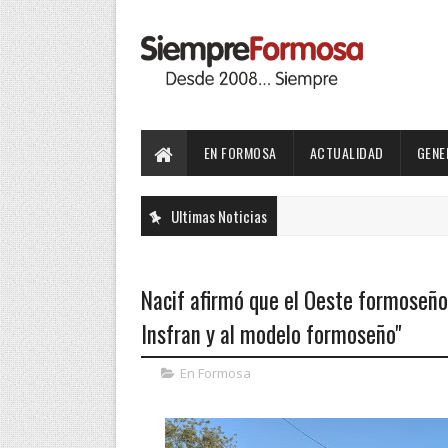
EN FORMOSA
ACTUALIDAD
GENE
Ultimas Noticias
Nacif afirmó que el Oeste formoseño 
Insfran y al modelo formoseño"
En Formosa