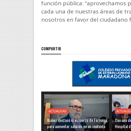
función pública: “aprovechamos pa
cada una de nuestras áreas de tra
nosotros en favor del ciudadano
COMPARTIR
ACTUALIDAD
ACTUALID
Ibáñez destacó el esfuerzo de Formosa
Con una de
para aumentar salarios en un contexto
Hospital d