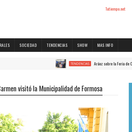
Tutiempo.net
RALES
SOCIEDAD
TENDENCIAS
SHOW
MAS INFO
Aráoz sobre la Feria de Ciencias: 
TENDENCIAS
Carmen visitó la Municipalidad de Formosa