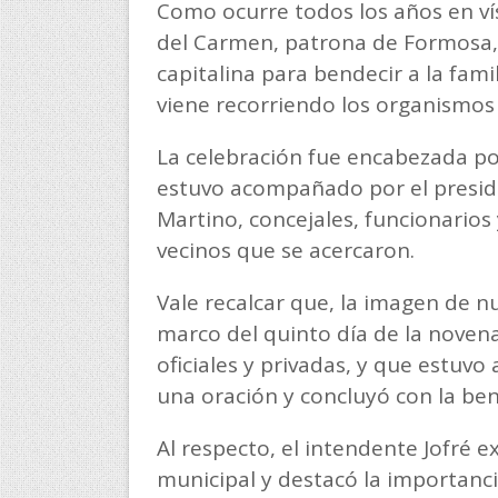
Como ocurre todos los años en vís
del Carmen, patrona de Formosa, v
capitalina para bendecir a la fam
viene recorriendo los organismos 
La celebración fue encabezada por
estuvo acompañado por el preside
Martino, concejales, funcionari
vecinos que se acercaron.
Vale recalcar que, la imagen de nu
marco del quinto día de la novena
oficiales y privadas, y que estuvo
una oración y concluyó con la ben
Al respecto, el intendente Jofré e
municipal y destacó la importancia