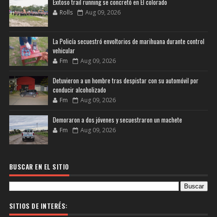
Exitoso trail running se concretó en El colorado
Rolls
Aug 09, 2026
La Policía secuestró envoltorios de marihuana durante control
vehicular
Fm
Aug 09, 2026
Detuvieron a un hombre tras despistar con su automóvil por
conducir alcoholizado
Fm
Aug 09, 2026
Demoraron a dos jóvenes y secuestraron un machete
Fm
Aug 09, 2026
BUSCAR EN EL SITIO
SITIOS DE INTERÉS: