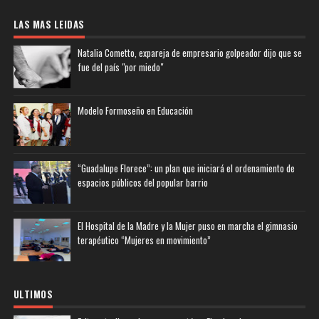
LAS MAS LEIDAS
Natalia Cometto, expareja de empresario golpeador dijo que se
fue del país "por miedo"
Modelo Formoseño en Educación
“Guadalupe Florece”: un plan que iniciará el ordenamiento de
espacios públicos del popular barrio
El Hospital de la Madre y la Mujer puso en marcha el gimnasio
terapéutico “Mujeres en movimiento”
ULTIMOS