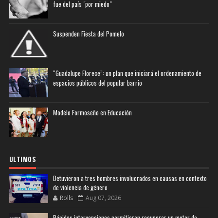
fue del país "por miedo"
Suspenden Fiesta del Pomelo
“Guadalupe Florece”: un plan que iniciará el ordenamiento de
espacios públicos del popular barrio
Modelo Formoseño en Educación
ULTIMOS
Detuvieron a tres hombres involucrados en causas en contexto
de violencia de género
Rolls
Aug 07, 2026
Rápidas intervenciones permitieron recuperar un motor de