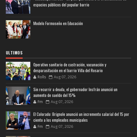
espacios públicos del popular barrio
Modelo Formoseño en Educación
ULTIMOS
Operativo sanitario de castración, vacunación y
desparasitación en el barrio Villa del Rosario
Rolls
Aug 07, 2026
Sin recurrir a deuda, el gobernador Insfrán anunció un
aumento de sueldo del 15%
Fm
Aug 07, 2026
El Colorado: Brignole anunció un incremento salarial del 15 por
ciento a los empleados municipales
Fm
Aug 07, 2026