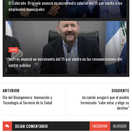
El Colorado: Brignole anunció un incremento salarial del 15 por ciento a los
empleados municipales
TAPA
Insfrán anunció un incremento del 15 por ciento en las remuneraciones del
sector público
ANTERIOR
SIGUIENTE
Día del Bioingeniero: Innovación y
Jarzynski aseguró que el pueblo
Tecnología al Servicio de la Salud
formoseño "sabe votar y elige su
destino"
DEJAR
COMENTARIO
FACEBOOK
BLOGGER