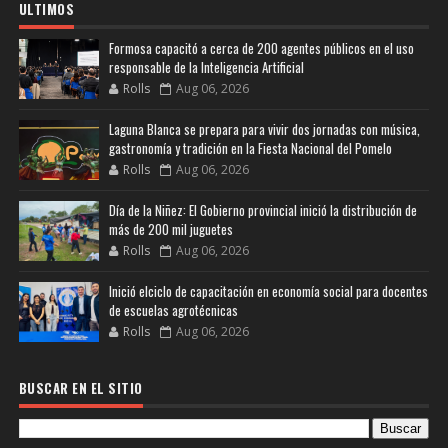
ULTIMOS
Formosa capacitó a cerca de 200 agentes públicos en el uso
responsable de la Inteligencia Artificial
Rolls
Aug 06, 2026
Laguna Blanca se prepara para vivir dos jornadas con música,
gastronomía y tradición en la Fiesta Nacional del Pomelo
Rolls
Aug 06, 2026
Día de la Niñez: El Gobierno provincial inició la distribución de
más de 200 mil juguetes
Rolls
Aug 06, 2026
Inició elciclo de capacitación en economía social para docentes
de escuelas agrotécnicas
Rolls
Aug 06, 2026
BUSCAR EN EL SITIO