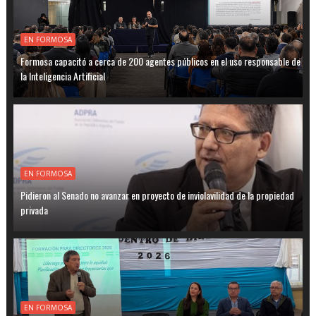
EN FORMOSA
Formosa capacitó a cerca de 200 agentes públicos en el uso responsable de
la Inteligencia Artificial
EN FORMOSA
Pidieron al Senado no avanzar en proyecto de inviolavilidad de la propiedad
privada
EN FORMOSA