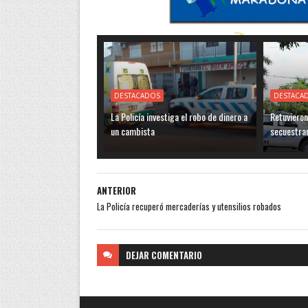
DESTACADOS
DESTACA
La Policía investiga el robo de dinero a
Retuvieron
un cambista
secuestra
ANTERIOR
La Policía recuperó mercaderías y utensilios robados
DEJAR
COMENTARIO