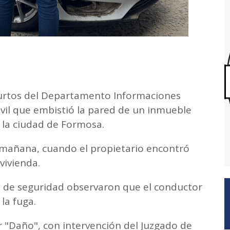
Hurtos del Departamento Informaciones
vil que embistió la pared de un inmueble
e la ciudad de Formosa.
a mañana, cuando el propietario encontró
vivienda.
as de seguridad observaron que el conductor
 la fuga.
or "Daño", con intervención del Juzgado de