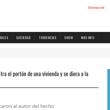
Tutiempo.net
RALES
SOCIEDAD
TENDENCIAS
SHOW
MAS INFO
tra el portón de una vivienda y se diera a la
icaron al autor del hecho