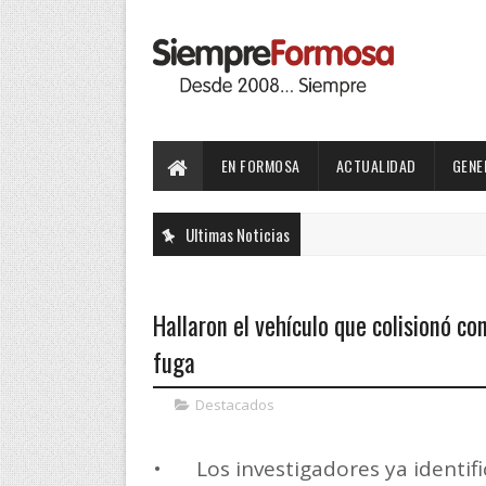
EN FORMOSA
ACTUALIDAD
GENE
Ultimas Noticias
Hallaron el vehículo que colisionó con
fuga
Destacados
•
Los investigadores ya identif