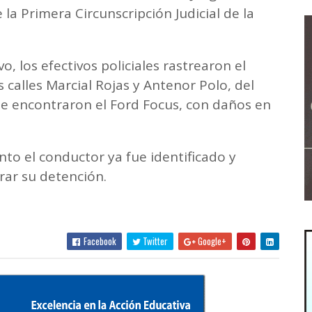
 la Primera Circunscripción Judicial de la
vo, los efectivos policiales rastrearon el
s calles Marcial Rojas y Antenor Polo, del
e encontraron el Ford Focus, con daños en
nto el conductor ya fue identificado y
grar su detención.
Facebook
Twitter
Google+