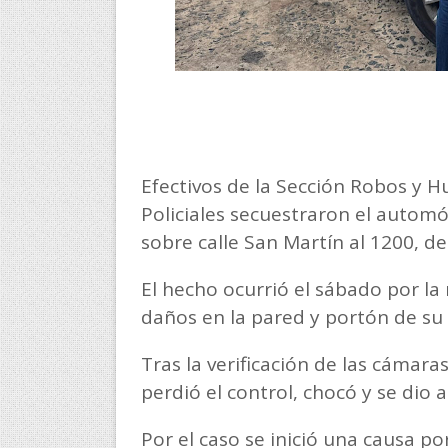
Efectivos de la Sección Robos y 
Policiales secuestraron el automó
sobre calle San Martín al 1200, d
El hecho ocurrió el sábado por l
daños en la pared y portón de su 
Tras la verificación de las cámar
perdió el control, chocó y se dio a
Por el caso se inició una causa p