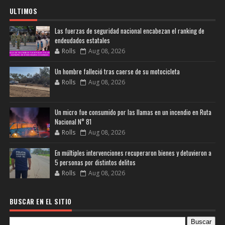
ULTIMOS
Las fuerzas de seguridad nacional encabezan el ranking de
endeudados estatales
Rolls
Aug 08, 2026
Un hombre falleció tras caerse de su motocicleta
Rolls
Aug 08, 2026
Un micro fue consumido por las llamas en un incendio en Ruta
Nacional N° 81
Rolls
Aug 08, 2026
En múltiples intervenciones recuperaron bienes y detuvieron a
5 personas por distintos delitos
Rolls
Aug 08, 2026
BUSCAR EN EL SITIO