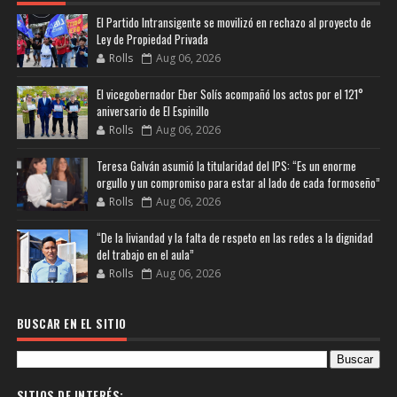
El Partido Intransigente se movilizó en rechazo al proyecto de
Ley de Propiedad Privada
Rolls
Aug 06, 2026
El vicegobernador Eber Solís acompañó los actos por el 121°
aniversario de El Espinillo
Rolls
Aug 06, 2026
Teresa Galván asumió la titularidad del IPS: “Es un enorme
orgullo y un compromiso para estar al lado de cada formoseño”
Rolls
Aug 06, 2026
“De la liviandad y la falta de respeto en las redes a la dignidad
del trabajo en el aula”
Rolls
Aug 06, 2026
BUSCAR EN EL SITIO
SITIOS DE INTERÉS: