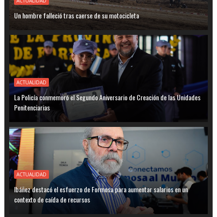
ACTUALIDAD
Un hombre falleció tras caerse de su motocicleta
ACTUALIDAD
La Policía conmemoró el Segundo Aniversario de Creación de las Unidades
Penitenciarias
ACTUALIDAD
Ibáñez destacó el esfuerzo de Formosa para aumentar salarios en un
contexto de caída de recursos