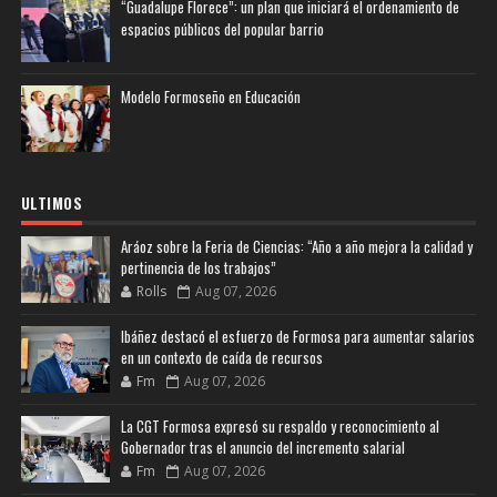
“Guadalupe Florece”: un plan que iniciará el ordenamiento de
espacios públicos del popular barrio
Modelo Formoseño en Educación
ULTIMOS
Aráoz sobre la Feria de Ciencias: “Año a año mejora la calidad y
pertinencia de los trabajos”
Rolls
Aug 07, 2026
Ibáñez destacó el esfuerzo de Formosa para aumentar salarios
en un contexto de caída de recursos
Fm
Aug 07, 2026
La CGT Formosa expresó su respaldo y reconocimiento al
Gobernador tras el anuncio del incremento salarial
Fm
Aug 07, 2026