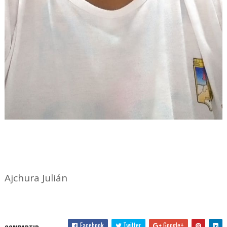
Ajchura Julián
Facebook
Twitter
Google+