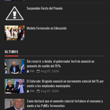
Suspenden Fiesta del Pomelo
Modelo Formoseño en Educación
ULTIMOS
Sin recurrir a deuda, el gobernador Insfrán anunció un
aumento de sueldo del 15%
Fm
Aug 07, 2026
El Colorado: Brignole anunció un incremento salarial del 15 por
ciento a los empleados municipales
Fm
Aug 07, 2026
Zanin destacó que el aumento salarial fortalece el consumo y
ayuda a las PyMEs formoseñas