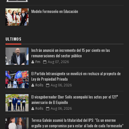
Modelo Formoseño en Educación
ULTIMOS
Insfrán anunció un incremento del 15 por ciento en las
remuneraciones del sector público
Fm
Aug 07, 2026
El Partido Intransigente se movilizó en rechazo al proyecto de
Ley de Propiedad Privada
Rolls
Aug 06, 2026
El vicegobernador Eber Solís acompañó los actos por el 121°
aniversario de El Espinillo
Rolls
Aug 06, 2026
Teresa Galván asumió la titularidad del IPS: “Es un enorme
orgullo y un compromiso para estar al lado de cada formoseño”