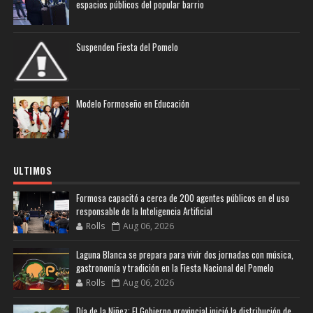
espacios públicos del popular barrio
Suspenden Fiesta del Pomelo
Modelo Formoseño en Educación
ULTIMOS
Formosa capacitó a cerca de 200 agentes públicos en el uso
responsable de la Inteligencia Artificial
Rolls
Aug 06, 2026
Laguna Blanca se prepara para vivir dos jornadas con música,
gastronomía y tradición en la Fiesta Nacional del Pomelo
Rolls
Aug 06, 2026
Día de la Niñez: El Gobierno provincial inició la distribución de