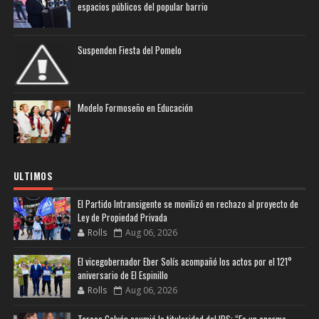
espacios públicos del popular barrio
Suspenden Fiesta del Pomelo
Modelo Formoseño en Educación
ULTIMOS
El Partido Intransigente se movilizó en rechazo al proyecto de
Ley de Propiedad Privada
Rolls
Aug 06, 2026
El vicegobernador Eber Solís acompañó los actos por el 121°
aniversario de El Espinillo
Rolls
Aug 06, 2026
Teresa Galván asumió la titularidad del IPS: “Es un enorme