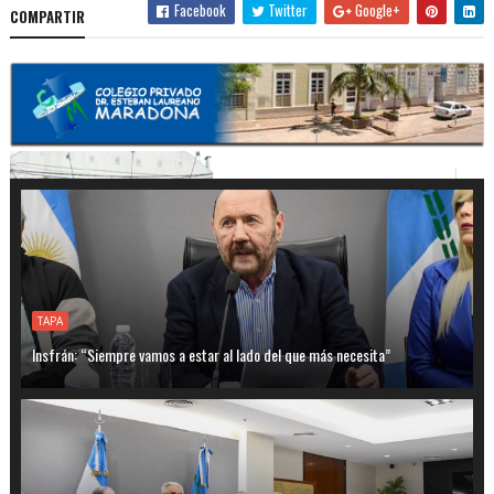
Facebook
Twitter
Google+
COMPARTIR
TAPA
Insfrán: “Siempre vamos a estar al lado del que más necesita”