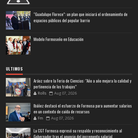
“Guadalupe Florece”: un plan que iniciará el ordenamiento de
espacios públicos del popular barrio
Modelo Formoseño en Educación
ULTIMOS
Aráoz sobre la Feria de Ciencias: “Año a año mejora la calidad y
pertinencia de los trabajos”
Rolls
Aug 07, 2026
Ibáñez destacó el esfuerzo de Formosa para aumentar salarios
en un contexto de caída de recursos
Fm
Aug 07, 2026
La CGT Formosa expresó su respaldo y reconocimiento al
Gobernador tras el anuncio del incremento salarial