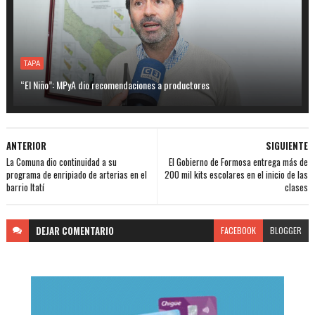
TAPA
“El Niño”: MPyA dio recomendaciones a productores
ANTERIOR
SIGUIENTE
La Comuna dio continuidad a su
El Gobierno de Formosa entrega más de
programa de enripiado de arterias en el
200 mil kits escolares en el inicio de las
barrio Itatí
clases
DEJAR
COMENTARIO
FACEBOOK
BLOGGER