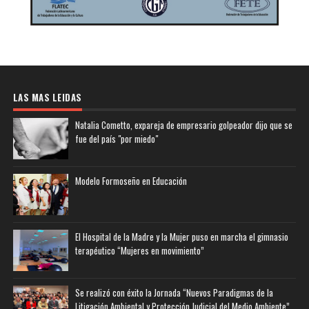
LAS MAS LEIDAS
Natalia Cometto, expareja de empresario golpeador dijo que se
fue del país "por miedo"
Modelo Formoseño en Educación
El Hospital de la Madre y la Mujer puso en marcha el gimnasio
terapéutico “Mujeres en movimiento”
Se realizó con éxito la Jornada “Nuevos Paradigmas de la
Litigación Ambiental y Protección Judicial del Medio Ambiente”