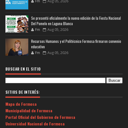
Fm
Aug 05, 2026
Se presentó oficialmente la nueva edición de la Fiesta Nacional
Del Pomelo en Laguna Blanca
Fm
Aug 05, 2026
Recursos Humanos y el Politécnico Formosa firmaron convenio
educativo
Fm
Aug 05, 2026
BUSCAR EN EL SITIO
SITIOS DE INTERÉS:
Mapa de Formosa
Municipalidad de Formosa
Portal Oficial del Gobierno de Formosa
Universidad Nacional de Formosa