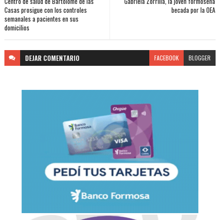
Centro de salud de Bartolomé de las
Gabriela Zorrilla, la joven formoseña
Casas prosigue con los controles
becada por la OEA
semanales a pacientes en sus
domicilios
DEJAR
COMENTARIO
FACEBOOK
BLOGGER