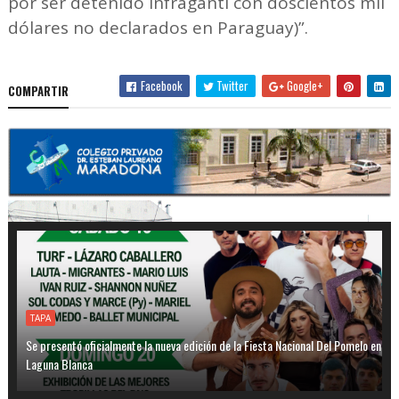
por ser detenido infraganti con doscientos mil
dólares no declarados en Paraguay)”.
Facebook
Twitter
Google+
COMPARTIR
TAPA
Se presentó oficialmente la nueva edición de la Fiesta Nacional Del Pomelo en
Laguna Blanca