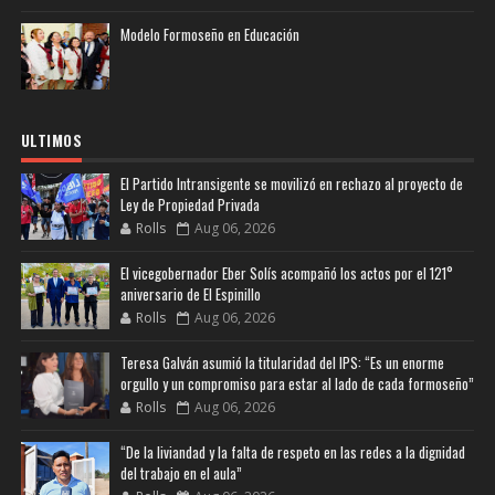
Modelo Formoseño en Educación
ULTIMOS
El Partido Intransigente se movilizó en rechazo al proyecto de
Ley de Propiedad Privada
Rolls
Aug 06, 2026
El vicegobernador Eber Solís acompañó los actos por el 121°
aniversario de El Espinillo
Rolls
Aug 06, 2026
Teresa Galván asumió la titularidad del IPS: “Es un enorme
orgullo y un compromiso para estar al lado de cada formoseño”
Rolls
Aug 06, 2026
“De la liviandad y la falta de respeto en las redes a la dignidad
del trabajo en el aula”