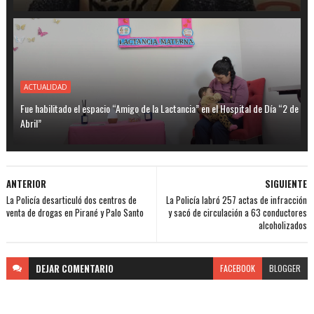
ACTUALIDAD
Fue habilitado el espacio “Amigo de la Lactancia” en el Hospital de Día “2 de
Abril”
ANTERIOR
SIGUIENTE
La Policía desarticuló dos centros de
La Policía labró 257 actas de infracción
venta de drogas en Pirané y Palo Santo
y sacó de circulación a 63 conductores
alcoholizados
DEJAR
COMENTARIO
FACEBOOK
BLOGGER