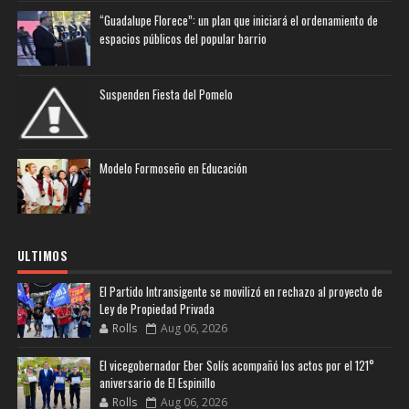
“Guadalupe Florece”: un plan que iniciará el ordenamiento de
espacios públicos del popular barrio
Suspenden Fiesta del Pomelo
Modelo Formoseño en Educación
ULTIMOS
El Partido Intransigente se movilizó en rechazo al proyecto de
Ley de Propiedad Privada
Rolls
Aug 06, 2026
El vicegobernador Eber Solís acompañó los actos por el 121°
aniversario de El Espinillo
Rolls
Aug 06, 2026