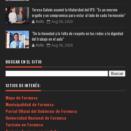
Teresa Galván asumió la titularidad del IPS: “Es un enorme
orgullo y un compromiso para estar al lado de cada formoseño”
Rolls
Aug 06, 2026
“De la liviandad y la falta de respeto en las redes a la dignidad
del trabajo en el aula”
Rolls
Aug 06, 2026
BUSCAR EN EL SITIO
SITIOS DE INTERÉS:
Mapa de Formosa
Municipalidad de Formosa
Portal Oficial del Gobierno de Formosa
Universidad Nacional de Formosa
Turismo en Formosa