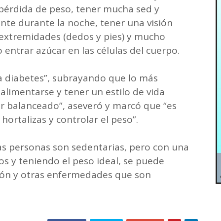
pérdida de peso, tener mucha sed y
te durante la noche, tener una visión
 extremidades (dedos y pies) y mucho
 entrar azúcar en las células del cuerpo.
 la diabetes”, subrayando que lo más
alimentarse y tener un estilo de vida
er balanceado”, aseveró y marcó que “es
ortalizas y controlar el peso”.
has personas son sedentarias, pero con una
ios y teniendo el peso ideal, se puede
sión y otras enfermedades que son