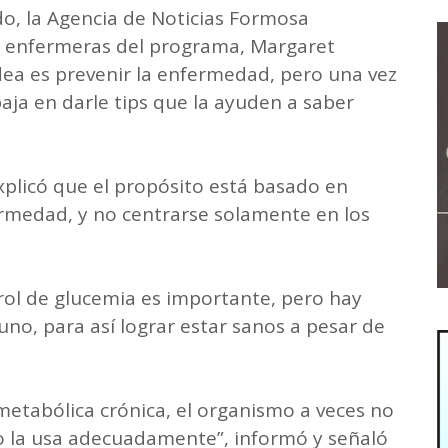
do, la Agencia de Noticias Formosa
s enfermeras del programa, Margaret
dea es prevenir la enfermedad, pero una vez
baja en darle tips que la ayuden a saber
xplicó que el propósito está basado en
ermedad, y no centrarse solamente en los
trol de glucemia es importante, pero hay
uno, para así lograr estar sanos a pesar de
etabólica crónica, el organismo a veces no
no la usa adecuadamente”, informó y señaló