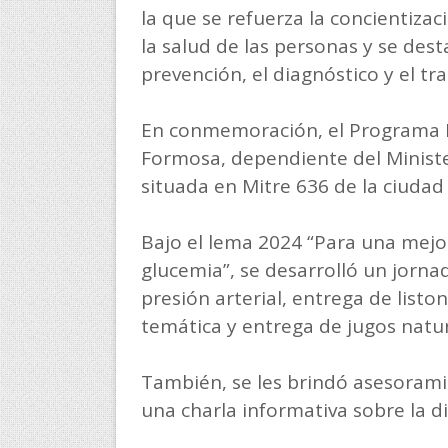
la que se refuerza la concientiza
la salud de las personas y se des
prevención, el diagnóstico y el tr
En conmemoración, el Programa Pr
Formosa, dependiente del Minist
situada en Mitre 636 de la ciudad 
Bajo el lema 2024 “Para una mejor
glucemia”, se desarrolló un jorna
presión arterial, entrega de liston
temática y entrega de jugos natur
También, se les brindó asesorami
una charla informativa sobre la d