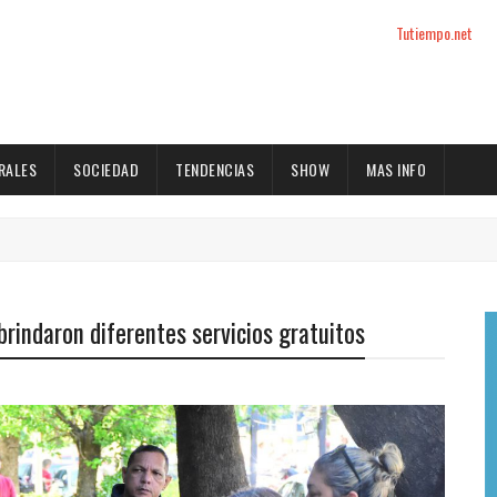
Tutiempo.net
RALES
SOCIEDAD
TENDENCIAS
SHOW
MAS INFO
brindaron diferentes servicios gratuitos