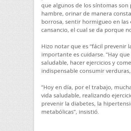
que algunos de los síntomas son 
hambre, orinar de manera constan
borrosa, sentir hormigueo en las
cansancio, el cual se da porque no
Hizo notar que es “fácil prevenir
importante es cuidarse. “Hay que 
saludable, hacer ejercicios y com
indispensable consumir verduras, h
“Hoy en día, por el trabajo, muc
vida saludable, realizando ejercic
prevenir la diabetes, la hiperten
metabólicas”, insistió.