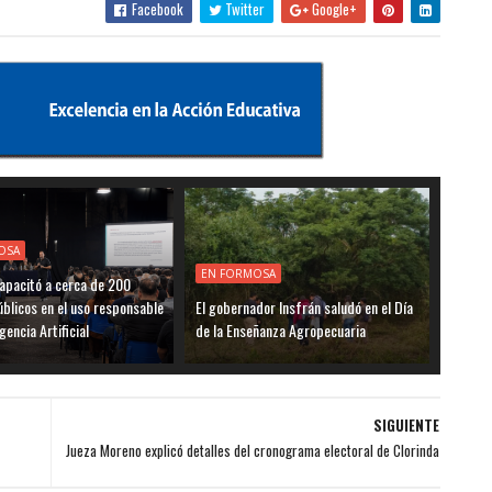
Facebook
Twitter
Google+
OSA
EN FORMOSA
apacitó a cerca de 200
blicos en el uso responsable
El gobernador Insfrán saludó en el Día
igencia Artificial
de la Enseñanza Agropecuaria
SIGUIENTE
Jueza Moreno explicó detalles del cronograma electoral de Clorinda