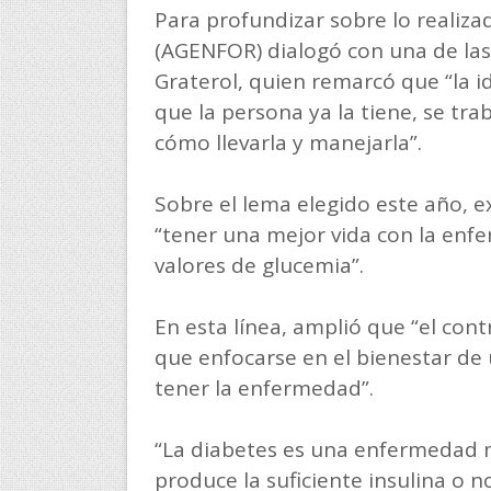
Para profundizar sobre lo realiza
(AGENFOR) dialogó con una de la
Graterol, quien remarcó que “la i
que la persona ya la tiene, se tra
cómo llevarla y manejarla”.
Sobre el lema elegido este año, e
“tener una mejor vida con la enf
valores de glucemia”.
En esta línea, amplió que “el con
que enfocarse en el bienestar de 
tener la enfermedad”.
“La diabetes es una enfermedad m
produce la suficiente insulina o 