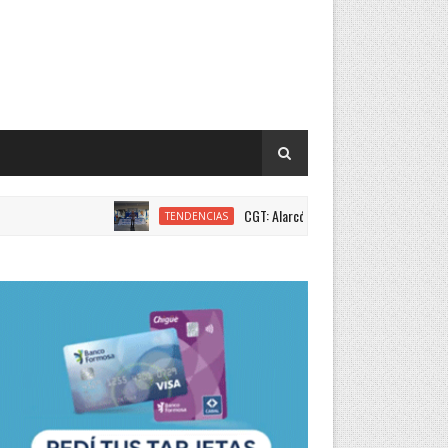
CGT: Alarcón fue reelecto secretario de Relacione
TENDENCIAS