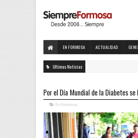
EN FORMOSA
ACTUALIDAD
GENE
Ultimas Noticias
Por el Día Mundial de la Diabetes se 
En Formosa