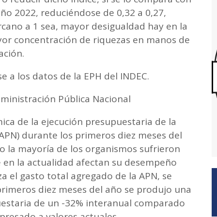
ño 2022, reduciéndose de 0,32 a 0,27,
cano a 1 sea, mayor desigualdad hay en la
ayor concentración de riquezas en manos de
ación.
e a los datos de la EPH del INDEC.
ministración Pública Nacional
mica de la ejecución presupuestaria de la
(APN) durante los primeros diez meses del
 la mayoría de los organismos sufrieron
 en la actualidad afectan su desempeño
iza el gasto total agregado de la APN, se
primeros diez meses del año se produjo una
puestaria de un -32% interanual comparado
presado a valores actuales.