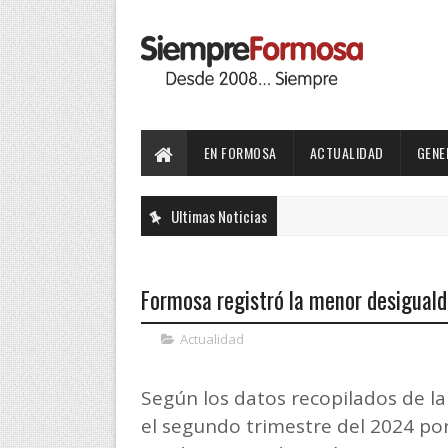
EN FORMOSA
ACTUALIDAD
GENE
Ultimas Noticias
Formosa registró la menor desiguald
Actualidad
Según los datos recopilados de 
el segundo trimestre del 2024 por 