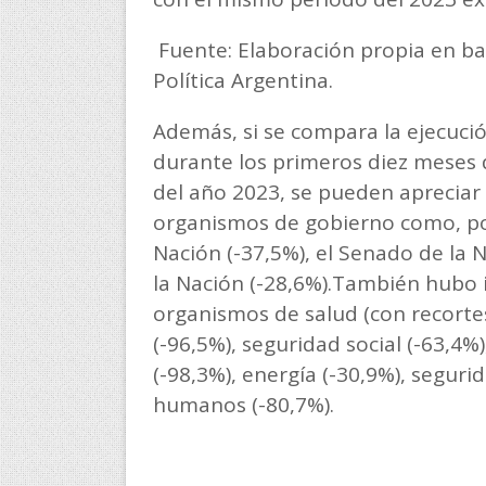
Fuente: Elaboración propia en ba
Política Argentina.
Además, si se compara la ejecuc
durante los primeros diez meses 
del año 2023, se pueden apreciar s
organismos de gobierno como, po
Nación (-37,5%), el Senado de la N
la Nación (-28,6%).También hubo 
organismos de salud (con recortes
(-96,5%), seguridad social (-63,4%
(-98,3%), energía (-30,9%), seguri
humanos (-80,7%).