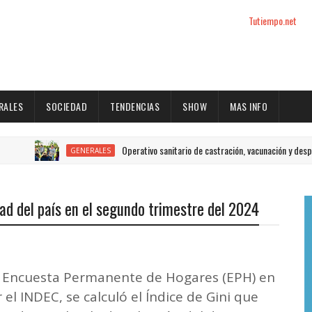
Tutiempo.net
RALES
SOCIEDAD
TENDENCIAS
SHOW
MAS INFO
Operativo sanitario de castración, vacunación y desparasitación e
GENERALES
ad del país en el segundo trimestre del 2024
la Encuesta Permanente de Hogares (EPH) en
el INDEC, se calculó el Índice de Gini que