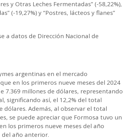
ures y Otras Leches Fermentadas” (-58,22%),
” (-19,27%) y “Postres, lácteos y flanes”
se a datos de Dirección Nacional de
pymes argentinas en el mercado
r que en los primeros nueve meses del 2024
e 7.369 millones de dólares, representando
, significando así, el 12,2% del total
 dólares. Además, al observar el total
res, se puede apreciar que Formosa tuvo un
 en los primeros nueve meses del año
del año anterior.