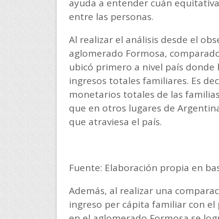
ayuda a entender cuán equitativa 
entre las personas.
Al realizar el análisis desde el ob
aglomerado Formosa, comparado c
ubicó primero a nivel país donde
ingresos totales familiares. Es de
monetarios totales de las familia
que en otros lugares de Argentin
que atraviesa el país.
Fuente: Elaboración propia en bas
Además, al realizar una comparaci
ingreso per cápita familiar con e
en el aglomerado Formosa se logró