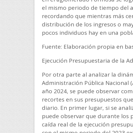
el mismo periodo de tiempo del a
recordando que mientras más cer
distribución de los ingresos o m
pocos individuos hay en una pobl
Fuente: Elaboración propia en bas
Ejecución Presupuestaria de la Ad
Por otra parte al analizar la diná
Administración Pública Nacional 
año 2024, se puede observar como
recortes en sus presupuestos que
diario. En primer lugar, si se anal
puede observar que durante los 
caída real de la ejecución presu
con el mismo periodo del 2023 ex