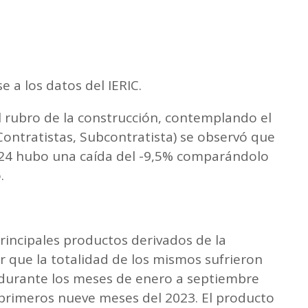
 a los datos del IERIC.
l rubro de la construcción, contemplando el
Contratistas, Subcontratista) se observó que
024 hubo una caída del -9,5% comparándolo
.
principales productos derivados de la
ar que la totalidad de los mismos sufrieron
l durante los meses de enero a septiembre
primeros nueve meses del 2023. El producto