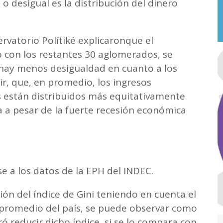
o desigual es la distribución del dinero
servatorio Polítiké explicaronque el
on los restantes 30 aglomerados, se
 hay menos desigualdad en cuanto a los
cir, que, en promedio, los ingresos
s están distribuidos más equitativamente
a a pesar de la fuerte recesión económica
e a los datos de la EPH del INDEC.
ón del índice de Gini teniendo en cuenta el
l promedio del país, se puede observar como
 reducir dicho índice, si se lo compara con