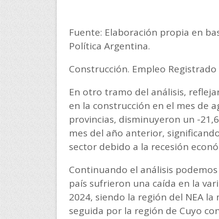
Fuente: Elaboración propia en ba
Política Argentina.
Construcción. Empleo Registrado
En otro tramo del análisis, reflej
en la construcción en el mes de a
provincias, disminuyeron un -21,6
mes del año anterior, significand
sector debido a la recesión econó
Continuando el análisis podemos 
país sufrieron una caída en la var
2024, siendo la región del NEA la
seguida por la región de Cuyo con