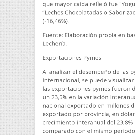
que mayor caída reflejó fue “Yog
“Leches Chocolatadas o Saborizadas
(-16,46%).
Fuente: Elaboración propia en ba
Lechería.
Exportaciones Pymes
Al analizar el desempeño de las 
internacional, se puede visualiza
las exportaciones pymes fueron d
un 23,5% en la variación interanual
nacional exportado en millones de
exportado por provincia, en dóla
crecimiento interanual del 23,8%
comparado con el mismo periodo 