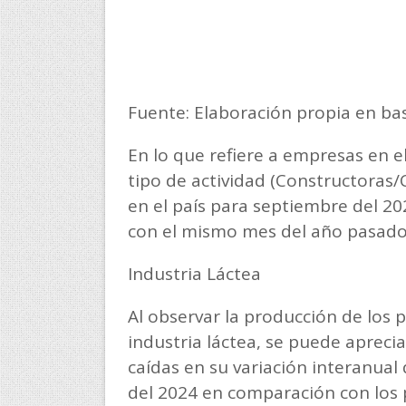
Fuente: Elaboración propia en base
En lo que refiere a empresas en e
tipo de actividad (Constructoras/
en el país para septiembre del 2
con el mismo mes del año pasado
Industria Láctea
Al observar la producción de los 
industria láctea, se puede apreci
caídas en su variación interanua
del 2024 en comparación con los 