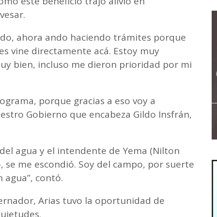
mo este beneficio trajo alivio en
vesar.
ido, ahora ando haciendo trámites porque
es vine directamente acá. Estoy muy
y bien, incluso me dieron prioridad por mi
rograma, porque gracias a eso voy a
uestro Gobierno que encabeza Gildo Insfrán,
del agua y el intendente de Yema (Nilton
 se me escondió. Soy del campo, por suerte
 agua”, contó.
ernador, Arias tuvo la oportunidad de
quietudes.