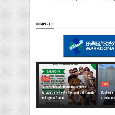
COMPARTIR
TAPA
TAPA
Se presentó oficialmente la nueva
edición de la Fiesta Nacional Del Pomelo
Basterra: 
en Laguna Blanca
atenta con