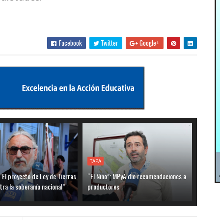
Facebook
Twitter
Google+
TAPA
“El proyecto de Ley de Tierras
“El Niño”: MPyA dio recomendaciones a
tra la soberanía nacional”
productores