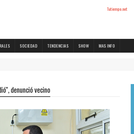
Tutiempo.net
RALES
SOCIEDAD
TENDENCIAS
SHOW
MAS INFO
ió”, denunció vecino