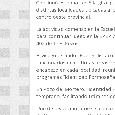
Continuó este martes 5 la gira q
distintas localidades ubicadas a lo
centro oeste provincial.
La actividad comenzó en la Escue
para continuar luego en la EPEP 7
402 de Tres Pozos.
El vicegobernador Eber Solís, ac
funcionarios de distintas áreas d
encabezó en cada localidad, reuni
programas “Identidad Formoseña
En Pozo del Mortero, “Identidad
temprano, facilitando trámites d
Uno de los vecinos que se acercó 