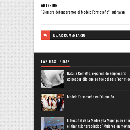
ANTERIOR
“Siempre defenderemos el Modelo Formoseño”, subrayan
DEJAR
COMENTARIO
LAS MAS LEIDAS
Natalia Cometto, expareja de empresario
golpeador dijo que se fue del país "por mie
Modelo Formoseño en Educación
El Hospital de la Madre y la Mujer puso en
el gimnasio terapéutico “Mujeres en movim