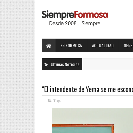
EN FORMOSA
ACTUALIDAD
GENE
Ultimas Noticias
“El intendente de Yema se me escond
Tapa