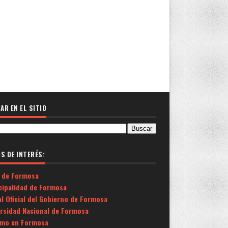
AR EN EL SITIO
OS DE INTERÉS:
 de Formosa
cipalidad de Formosa
l Oficial del Gobierno de Formosa
ersidad Nacional de Formosa
smo en Formosa