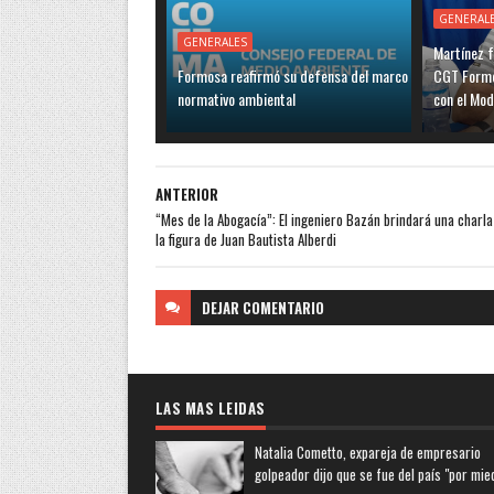
GENERAL
GENERALES
Martínez f
Formosa reafirmó su defensa del marco
CGT Formo
normativo ambiental
con el Mo
ANTERIOR
“Mes de la Abogacía”: El ingeniero Bazán brindará una charla
la figura de Juan Bautista Alberdi
DEJAR
COMENTARIO
LAS MAS LEIDAS
Natalia Cometto, expareja de empresario
golpeador dijo que se fue del país "por mie