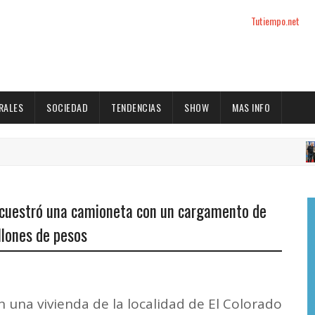
Tutiempo.net
RALES
SOCIEDAD
TENDENCIAS
SHOW
MAS INFO
ACTUA
secuestró una camioneta con un cargamento de
llones de pesos
n una vivienda de la localidad de El Colorado