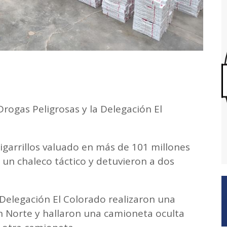
Drogas Peligrosas y la Delegación El
garrillos valuado en más de 101 millones
 un chaleco táctico y detuvieron a dos
a Delegación El Colorado realizaron una
an Norte y hallaron una camioneta oculta