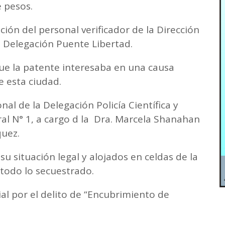
 pesos.
ión del personal verificador de la Dirección
, Delegación Puente Libertad.
 que la patente interesaba en una causa
e esta ciudad.
l de la Delegación Policía Científica y
al N° 1, a cargo d la Dra. Marcela Shanahan
quez.
su situación legal y alojados en celdas de la
 todo lo secuestrado.
ial por el delito de “Encubrimiento de