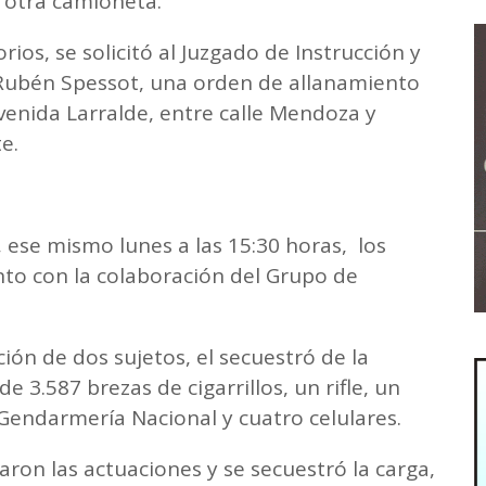
 otra camioneta.
ios, se solicitó al Juzgado de Instrucción y
r Rubén Spessot, una orden de allanamiento
venida Larralde, entre calle Mendoza y
e.
 ese mismo lunes a las 15:30 horas, los
nto con la colaboración del Grupo de
ción de dos sujetos, el secuestró de la
 3.587 brezas de cigarrillos, un rifle, un
n Gendarmería Nacional y cuatro celulares.
zaron las actuaciones y se secuestró la carga,