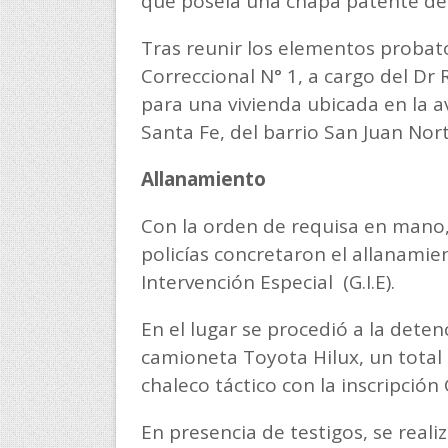
que poseía una chapa patente de
Tras reunir los elementos probator
Correccional N° 1, a cargo del D
para una vivienda ubicada en la a
Santa Fe, del barrio San Juan Nort
Allanamiento
Con la orden de requisa en mano,
policías concretaron el allanamie
Intervención Especial (G.I.E).
En el lugar se procedió a la deten
camioneta Toyota Hilux, un total de
chaleco táctico con la inscripció
En presencia de testigos, se reali