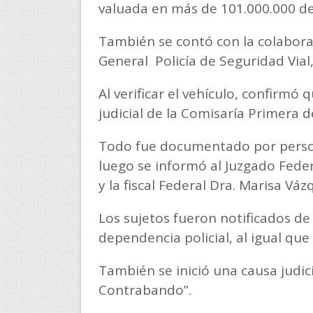
valuada en más de 101.000.000 de
También se contó con la colaborac
General Policía de Seguridad Vial
Al verificar el vehículo, confirmó
judicial de la Comisaría Primera d
Todo fue documentado por persona
luego se informó al Juzgado Feder
y la fiscal Federal Dra. Marisa Váz
Los sujetos fueron notificados de 
dependencia policial, al igual que
También se inició una causa judic
Contrabando”.