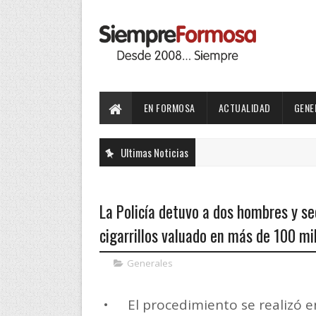
EN FORMOSA
ACTUALIDAD
GENE
Ultimas Noticias
La Policía detuvo a dos hombres y 
cigarrillos valuado en más de 100 mi
Generales
•
El procedimiento se realizó e