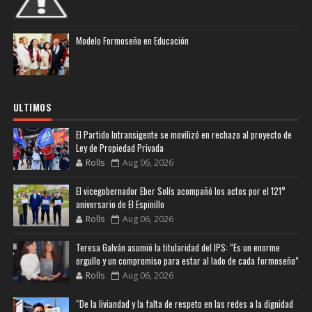
Modelo Formoseño en Educación
ULTIMOS
El Partido Intransigente se movilizó en rechazo al proyecto de
Ley de Propiedad Privada
Rolls
Aug 06, 2026
El vicegobernador Eber Solís acompañó los actos por el 121°
aniversario de El Espinillo
Rolls
Aug 06, 2026
Teresa Galván asumió la titularidad del IPS: “Es un enorme
orgullo y un compromiso para estar al lado de cada formoseño”
Rolls
Aug 06, 2026
“De la liviandad y la falta de respeto en las redes a la dignidad