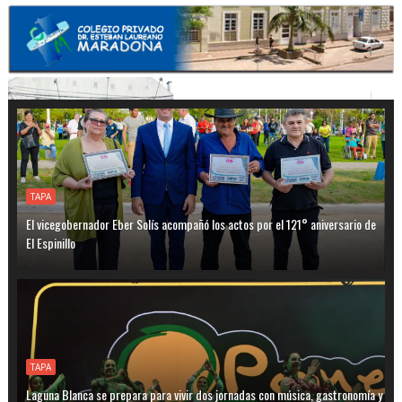
TAPA
El vicegobernador Eber Solís acompañó los actos por el 121° aniversario de
El Espinillo
TAPA
Laguna Blanca se prepara para vivir dos jornadas con música, gastronomía y