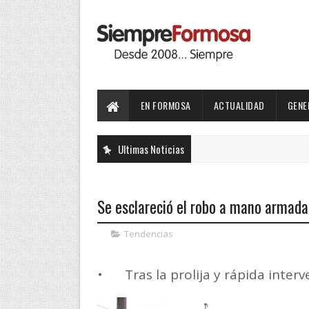
EN FORMOSA
ACTUALIDAD
GENE
Ultimas Noticias
Se esclareció el robo a mano armada
Tendencias
•
Tras la prolija y rápida interv