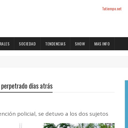
Tutiempo.net
RALES
SOCIEDAD
TENDENCIAS
SHOW
MAS INFO
 perpetrado días atrás
ención policial, se detuvo a los dos sujetos