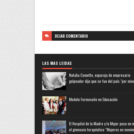
DEJAR
COMENTARIO
LAS MAS LEIDAS
Natalia Cometto, expareja de empresario
golpeador dijo que se fue del país "por mie
Modelo Formoseño en Educación
El Hospital de la Madre y la Mujer puso en
el gimnasio terapéutico “Mujeres en movim