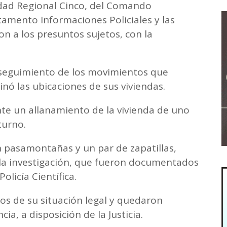
idad Regional Cinco, del Comando
amento Informaciones Policiales y las
ron a los presuntos sujetos, con la
 seguimiento de los movimientos que
inó las ubicaciones de sus viviendas.
nte un allanamiento de la vivienda de uno
 turno.
un pasamontañas y un par de zapatillas,
la investigación, que fueron documentados
olicía Científica.
etos de su situación legal y quedaron
ia, a disposición de la Justicia.