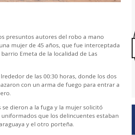
 los presuntos autores del robo a mano
una mujer de 45 años, que fue interceptada
 barrio Emeta de la localidad de Las
alrededor de las 00:30 horas, donde los dos
nazaron con un arma de fuego para entrar a
ero.
 se dieron a la fuga y la mujer solicitó
os uniformados que los delincuentes estaban
raguaya y el otro porteña.