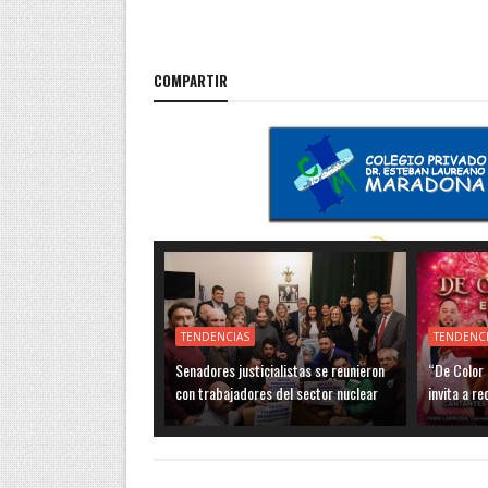
COMPARTIR
TENDENCIAS
TENDENC
Senadores justicialistas se reunieron
“De Color 
con trabajadores del sector nuclear
invita a re