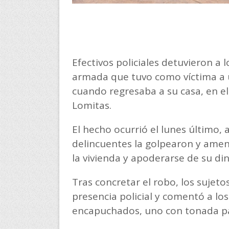
Efectivos policiales detuvieron a
armada que tuvo como víctima a 
cuando regresaba a su casa, en el
Lomitas.
El hecho ocurrió el lunes último, 
delincuentes la golpearon y ame
la vivienda y apoderarse de su din
Tras concretar el robo, los sujetos
presencia policial y comentó a l
encapuchados, uno con tonada pa