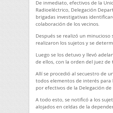
De inmediato, efectivos de la Un
Radioeléctrico, Delegación Depart
brigadas investigativas identifica
colaboración de los vecinos.
Después se realizó un minucioso
realizaron los sujetos y se determ
Luego se los detuvo y llevó adela
de ellos, con la orden del juez de
Allí se procedió al secuestro de 
todos elementos de interés para 
por efectivos de la Delegación de P
A todo esto, se notificó a los suj
alojados en celdas de la dependenc