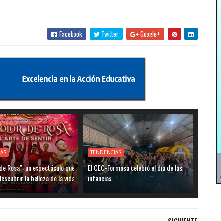
Facebook
Twitter
Google+
IAS
TENDENCIAS
de Rosa”: un espectáculo que
El CEC-Formosa celebró el día de las
descubrir la belleza de la vida
infancias
SIGUIENTE