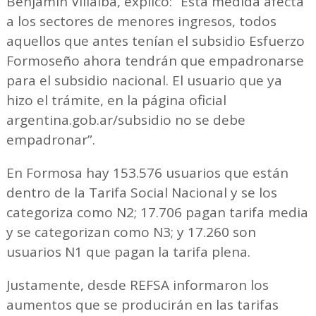
Benjamín Villalba, explicó: “Esta medida afecta
a los sectores de menores ingresos, todos
aquellos que antes tenían el subsidio Esfuerzo
Formoseño ahora tendrán que empadronarse
para el subsidio nacional. El usuario que ya
hizo el trámite, en la página oficial
argentina.gob.ar/subsidio no se debe
empadronar”.
En Formosa hay 153.576 usuarios que están
dentro de la Tarifa Social Nacional y se los
categoriza como N2; 17.706 pagan tarifa media
y se categorizan como N3; y 17.260 son
usuarios N1 que pagan la tarifa plena.
Justamente, desde REFSA informaron los
aumentos que se producirán en las tarifas