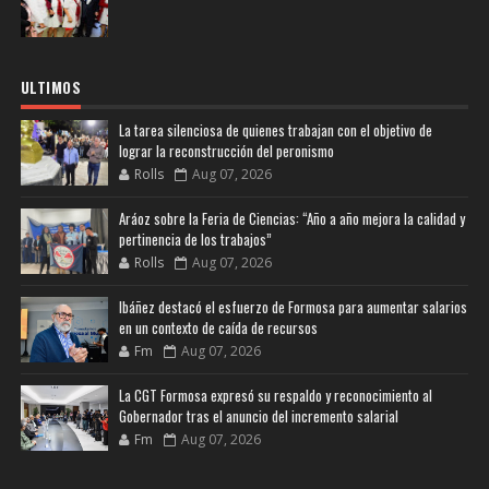
ULTIMOS
La tarea silenciosa de quienes trabajan con el objetivo de
lograr la reconstrucción del peronismo
Rolls
Aug 07, 2026
Aráoz sobre la Feria de Ciencias: “Año a año mejora la calidad y
pertinencia de los trabajos”
Rolls
Aug 07, 2026
Ibáñez destacó el esfuerzo de Formosa para aumentar salarios
en un contexto de caída de recursos
Fm
Aug 07, 2026
La CGT Formosa expresó su respaldo y reconocimiento al
Gobernador tras el anuncio del incremento salarial
Fm
Aug 07, 2026