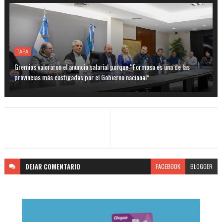
TAPA
Gremios valoraron el anuncio salarial porque “Formosa es una de las
provincias más castigadas por el Gobierno nacional”
DEJAR
COMENTARIO
FACEBOOK
BLOGGER