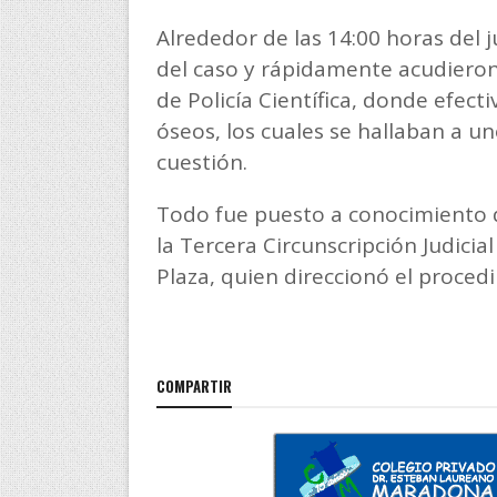
Alrededor de las 14:00 horas del 
del caso y rápidamente acudieron
de Policía Científica, donde efec
óseos, los cuales se hallaban a un
cuestión.
Todo fue puesto a conocimiento de
la Tercera Circunscripción Judicia
Plaza, quien direccionó el proced
COMPARTIR