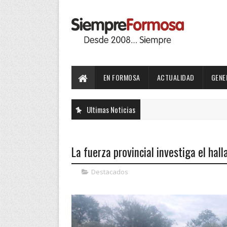
EN FORMOSA
ACTUALIDAD
GENE
Ultimas Noticias
La fuerza provincial investiga el ha
Destacados