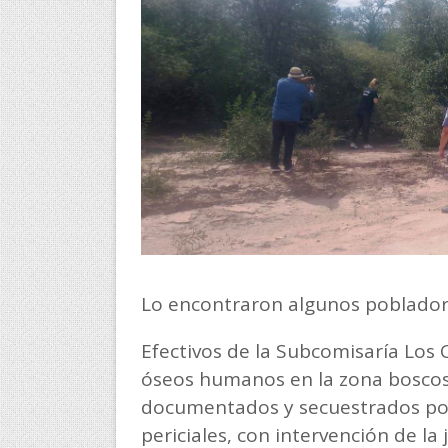
Lo encontraron algunos pobladores
Efectivos de la Subcomisaría Los 
óseos humanos en la zona boscosa
documentados y secuestrados por p
periciales, con intervención de la