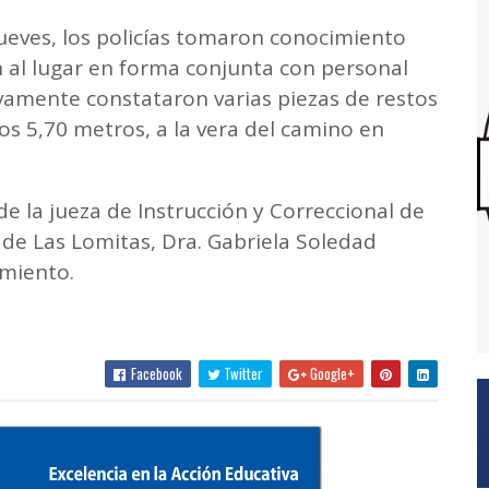
jueves, los policías tomaron conocimiento
 al lugar en forma conjunta con personal
tivamente constataron varias piezas de restos
os 5,70 metros, a la vera del camino en
 la jueza de Instrucción y Correccional de
l de Las Lomitas, Dra. Gabriela Soledad
imiento.
Facebook
Twitter
Google+