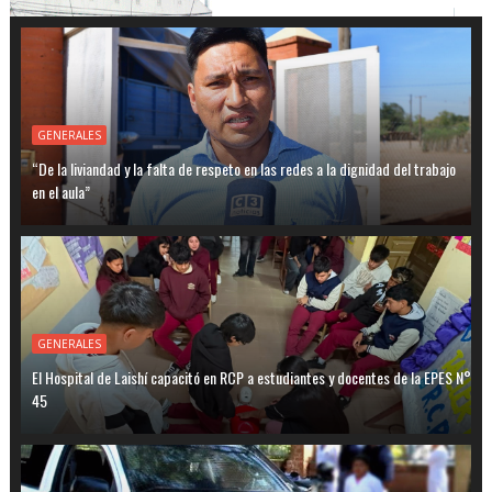
GENERALES
“De la liviandad y la falta de respeto en las redes a la dignidad del trabajo
en el aula”
GENERALES
El Hospital de Laishí capacitó en RCP a estudiantes y docentes de la EPES N°
45