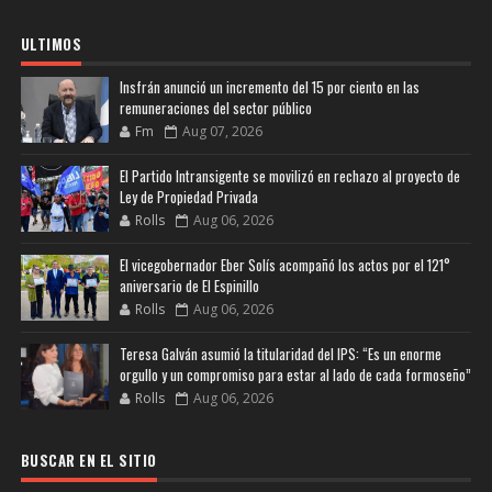
ULTIMOS
Insfrán anunció un incremento del 15 por ciento en las
remuneraciones del sector público
Fm
Aug 07, 2026
El Partido Intransigente se movilizó en rechazo al proyecto de
Ley de Propiedad Privada
Rolls
Aug 06, 2026
El vicegobernador Eber Solís acompañó los actos por el 121°
aniversario de El Espinillo
Rolls
Aug 06, 2026
Teresa Galván asumió la titularidad del IPS: “Es un enorme
orgullo y un compromiso para estar al lado de cada formoseño”
Rolls
Aug 06, 2026
BUSCAR EN EL SITIO