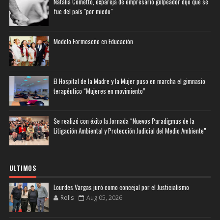
Natalia Cometto, expareja de empresario golpeador dijo que se
fue del país "por miedo"
Modelo Formoseño en Educación
El Hospital de la Madre y la Mujer puso en marcha el gimnasio
terapéutico “Mujeres en movimiento”
Se realizó con éxito la Jornada “Nuevos Paradigmas de la
Litigación Ambiental y Protección Judicial del Medio Ambiente”
ULTIMOS
Lourdes Vargas juró como concejal por el Justicialismo
Rolls
Aug 05, 2026