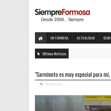
EN FORMOSA
ACTUALIDAD
GENE
Ultimas Noticias
"Sarmiento es muy especial para mí, q
Tendencias