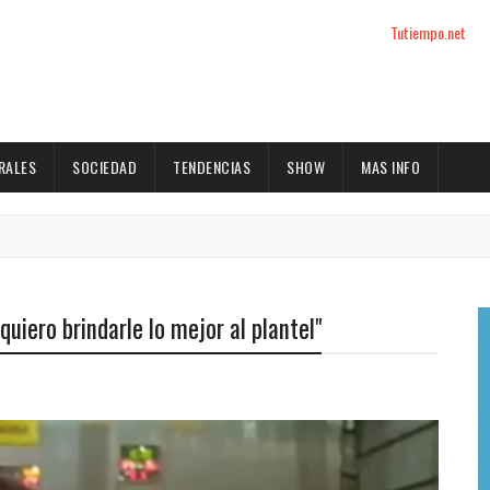
Tutiempo.net
RALES
SOCIEDAD
TENDENCIAS
SHOW
MAS INFO
uiero brindarle lo mejor al plantel"