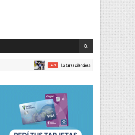
La tarea silenciosa de quienes trabajan con el objetivo 
TAPA