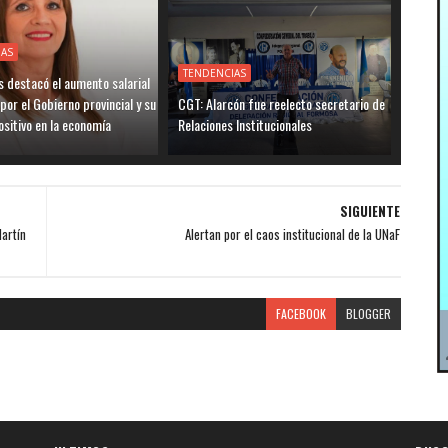
IAS
TENDENCIAS
 destacó el aumento salarial
por el Gobierno provincial y su
CGT: Alarcón fue reelecto secretario de
sitivo en la economía
Relaciones Institucionales
SIGUIENTE
Martín
Alertan por el caos institucional de la UNaF
FACEBOOK
BLOGGER