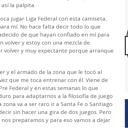
así la palpita.
oca jugar Liga Federal con esta camiseta,
ara mí. No hace falta decir todo lo que
radecido de que hayan confiado en mí para
n volver y estoy con una mezcla de
r volver y muy expectante porque arranque
er y el armado de la zona que le tocó al
 vez que me toca entrenar con él. Viene de
Pre Federal y en estas semanas lo que
uro para adaptarnos a la filosofía de juego
 zona va a ser raro ir a Santa Fe o Santiago
decir sin hacer una gira de dos juegos. Pero
o nos preparamos y para eso vamos a dejar