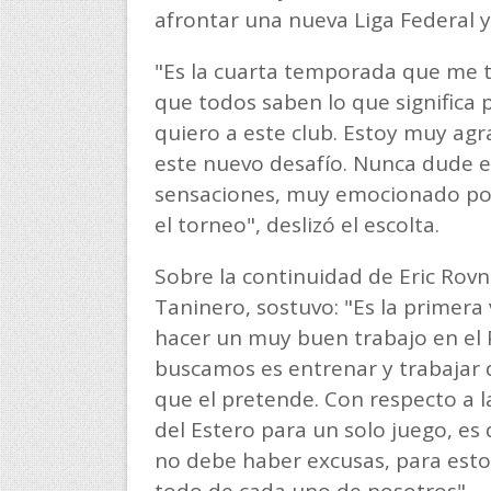
afrontar una nueva Liga Federal y 
"Es la cuarta temporada que me t
que todos saben lo que significa p
quiero a este club. Estoy muy ag
este nuevo desafío. Nunca dude e
sensaciones, muy emocionado po
el torneo", deslizó el escolta.
Sobre la continuidad de Eric Rovn
Taninero, sostuvo: "Es la primera
hacer un muy buen trabajo en el 
buscamos es entrenar y trabajar d
que el pretende. Con respecto a la
del Estero para un solo juego, es 
no debe haber excusas, para est
todo de cada uno de nosotros".