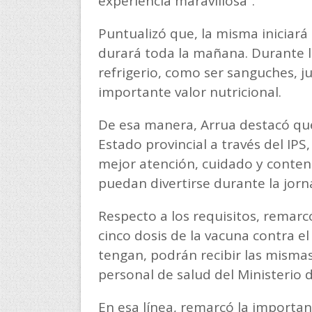
experiencia maravillosa”.
Puntualizó que, la misma iniciará
durará toda la mañana. Durante l
refrigerio, como ser sanguches, j
importante valor nutricional.
De esa manera, Arrua destacó que 
Estado provincial a través del IPS
mejor atención, cuidado y conten
puedan divertirse durante la jorn
Respecto a los requisitos, remarcó
cinco dosis de la vacuna contra e
tengan, podrán recibir las mismas
personal de salud del Ministerio
En esa línea, remarcó la importa