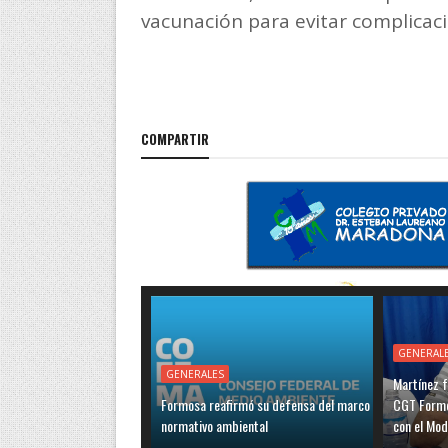
vacunación para evitar complicac
COMPARTIR
GENERAL
GENERALES
Martínez f
Formosa reafirmó su defensa del marco
CGT Formo
normativo ambiental
con el Mo