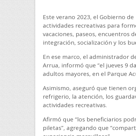
Este verano 2023, el Gobierno de
actividades recreativas para for
vacaciones, paseos, encuentros de
integración, socialización y los b
En ese marco, el administrador de
Arrua, informó que “el jueves 9 da
adultos mayores, en el Parque Ac
Asimismo, aseguró que tienen org
refrigerio, la atención, los guard
actividades recreativas.
Afirmó que “los beneficiarios pod
piletas”, agregando que “compart