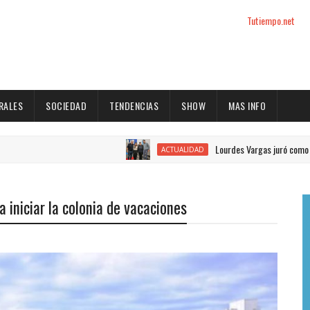
Tutiempo.net
RALES
SOCIEDAD
TENDENCIAS
SHOW
MAS INFO
Lourdes Vargas juró como concejal po
ACTUALIDAD
a iniciar la colonia de vacaciones