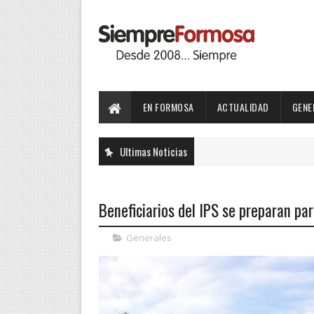
EN FORMOSA
ACTUALIDAD
GENE
Ultimas Noticias
Beneficiarios del IPS se preparan par
Generales