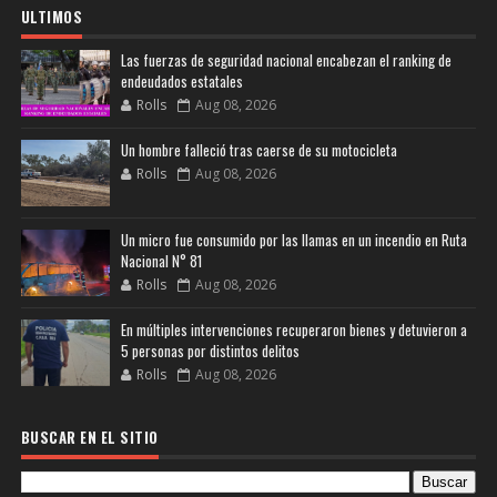
ULTIMOS
Las fuerzas de seguridad nacional encabezan el ranking de
endeudados estatales
Rolls
Aug 08, 2026
Un hombre falleció tras caerse de su motocicleta
Rolls
Aug 08, 2026
Un micro fue consumido por las llamas en un incendio en Ruta
Nacional N° 81
Rolls
Aug 08, 2026
En múltiples intervenciones recuperaron bienes y detuvieron a
5 personas por distintos delitos
Rolls
Aug 08, 2026
BUSCAR EN EL SITIO