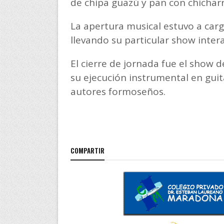
de chipa guazú y pan con chicharr
La apertura musical estuvo a ca
llevando su particular show intera
El cierre de jornada fue el show 
su ejecución instrumental en gui
autores formoseños.
COMPARTIR