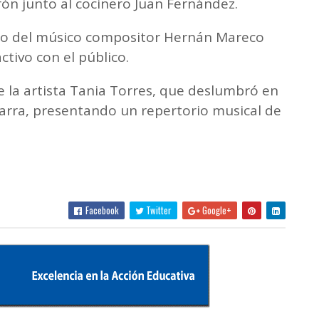
ón junto al cocinero Juan Fernández.
rgo del músico compositor Hernán Mareco
ctivo con el público.
de la artista Tania Torres, que deslumbró en
tarra, presentando un repertorio musical de
Facebook
Twitter
Google+