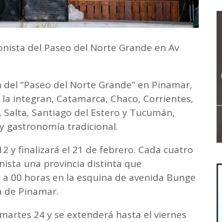
onista del Paseo del Norte Grande en Av
n del “Paseo del Norte Grande” en Pinamar,
e la integran, Catamarca, Chaco, Corrientes,
, Salta, Santiago del Estero y Tucumán,
y gastronomía tradicional.
12 y finalizará el 21 de febrero. Cada cuatro
ista una provincia distinta que
9 a 00 horas en la esquina de avenida Bunge
a de Pinamar.
 martes 24 y se extenderá hasta el viernes