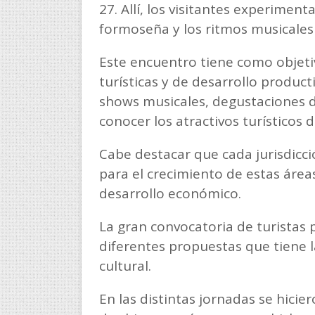
27. Allí, los visitantes experimen
formoseña y los ritmos musicales c
Este encuentro tiene como objetivo
turísticas y de desarrollo product
shows musicales, degustaciones de
conocer los atractivos turísticos d
Cabe destacar que cada jurisdicci
para el crecimiento de estas área
desarrollo económico.
La gran convocatoria de turistas 
diferentes propuestas que tiene la
cultural.
En las distintas jornadas se hici