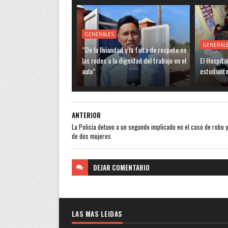
GENERALES
GENERAL
“De la liviandad y la falta de respeto en
las redes a la dignidad del trabajo en el
El Hospita
aula”
estudiante
ANTERIOR
La Policía detuvo a un segundo implicado en el caso de robo 
de dos mujeres
DEJAR
COMENTARIO
LAS MAS LEIDAS