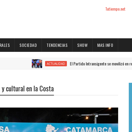
Tutiempo.net
RALES
SOCIEDAD
TENDENCIAS
SHOW
MAS INFO
El Partido Intransigente se movilizó en rechazo al pr
ACTUALIDAD
y cultural en la Costa