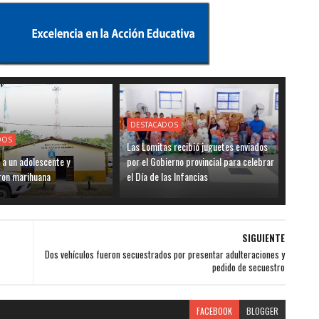
DESTACADOS
DOS
Las Lomitas recibió juguetes enviados
 a un adolescente y
por el Gobierno provincial para celebrar
ron marihuana
el Día de las Infancias
SIGUIENTE
Dos vehículos fueron secuestrados por presentar adulteraciones y
pedido de secuestro
FACEBOOK
BLOGGER