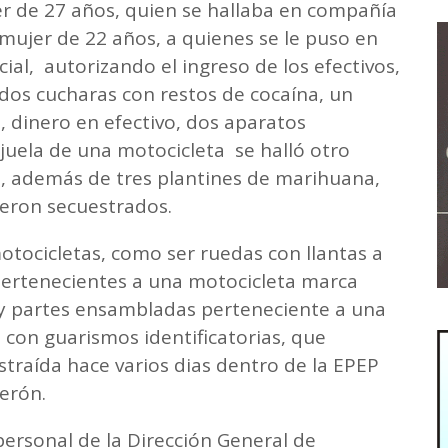
er de 27 años, quien se hallaba en compañía
mujer de 22 años, a quienes se le puso en
ial, autorizando el ingreso de los efectivos,
dos cucharas con restos de cocaína, un
 dinero en efectivo, dos aparatos
ajuela de una motocicleta se halló otro
, además de tres plantines de marihuana,
ueron secuestrados.
otocicletas, como ser ruedas con llantas a
 pertenecientes a una motocicleta marca
 y partes ensambladas perteneciente a una
con guarismos identificatorias, que
straída hace varios dias dentro de la EPEP
erón.
personal de la Dirección General de