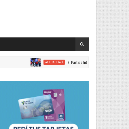
El Partido Intransigente se movilizó en rechazo al 
ACTUALIDAD