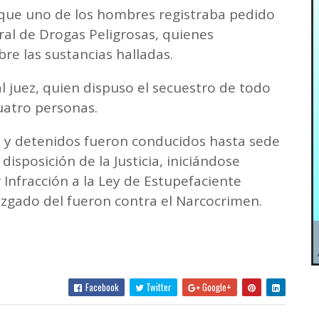
 que uno de los hombres registraba pedido
ral de Drogas Peligrosas, quienes
bre las sustancias halladas.
 juez, quien dispuso el secuestro de todo
cuatro personas.
 y detenidos fueron conducidos hasta sede
isposición de la Justicia, iniciándose
Infracción a la Ley de Estupefaciente
uzgado del fueron contra el Narcocrimen.
Facebook
Twitter
Google+