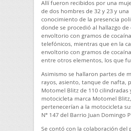
Allí fueron recibidos por una muj
de dos hombres de 32 y 23 y una 
conocimiento de la presencia polic
donde se procedió al hallazgo de 
envoltorio con gramos de cocaína,
telefónicos, mientras que en la c
envoltorio con gramos de cocaína
entre otros elementos, los que f
Asimismo se hallaron partes de m
rayos, asiento, tanque de nafta,
Motomel Blitz de 110 cilindradas
motocicleta marca Motomel Blitz, 
pertenecerían a la motocicleta su
N° 147 del Barrio Juan Domingo P
Se contó con la colaboración del 