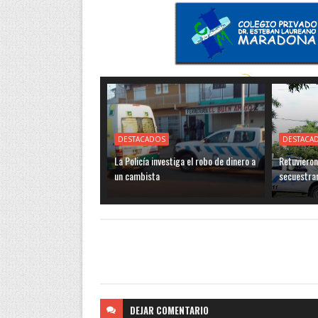
DESTACADOS
DESTACA
La Policía investiga el robo de dinero a
Retuvieron
un cambista
secuestra
DEJAR
COMENTARIO