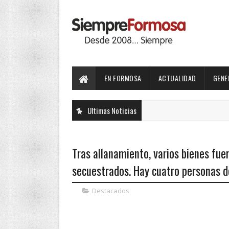
EN FORMOSA
ACTUALIDAD
GENE
Ultimas Noticias
Tras allanamiento, varios bienes fu
secuestrados. Hay cuatro personas d
Destacados