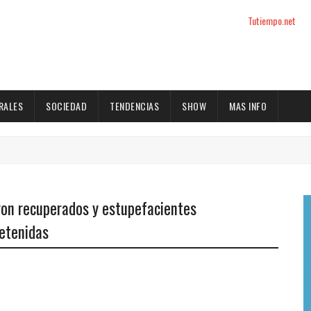
Tutiempo.net
RALES
SOCIEDAD
TENDENCIAS
SHOW
MAS INFO
eron recuperados y estupefacientes
etenidas