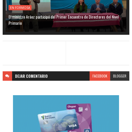
EN FORMOSA
El ministro Aráoz participó del Primer Encuentro de Directores del Nivel
Primario
DEJAR
COMENTARIO
FACEBOOK
BLOGGER